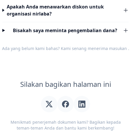
Apakah Anda menawarkan diskon untuk
organisasi nirlaba?
Bisakah saya meminta pengembalian dana?
Ada yang belum kami bahas? Kami senang menerima
masukan
.
Silakan bagikan halaman ini
Menikmati penerjemah dokumen kami? Bagikan kepada
teman-teman Anda dan bantu kami berkembang!