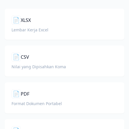
📄
XLSX
Lembar Kerja Excel
📄
CSV
Nilai yang Dipisahkan Koma
📄
PDF
Format Dokumen Portabel