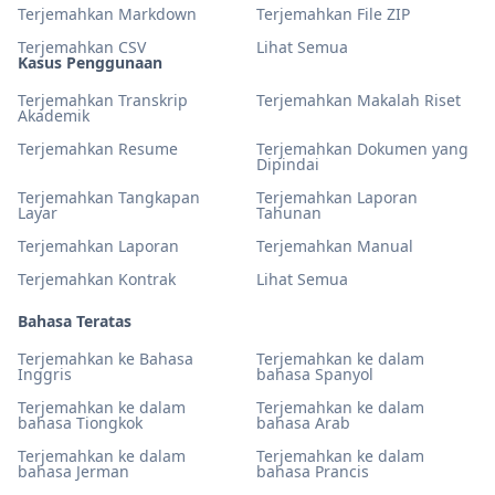
Terjemahkan Markdown
Terjemahkan File ZIP
Terjemahkan CSV
Lihat Semua
Kasus Penggunaan
Terjemahkan Transkrip
Terjemahkan Makalah Riset
Akademik
Terjemahkan Resume
Terjemahkan Dokumen yang
Dipindai
Terjemahkan Tangkapan
Terjemahkan Laporan
Layar
Tahunan
Terjemahkan Laporan
Terjemahkan Manual
Terjemahkan Kontrak
Lihat Semua
Bahasa Teratas
Terjemahkan ke Bahasa
Terjemahkan ke dalam
Inggris
bahasa Spanyol
Terjemahkan ke dalam
Terjemahkan ke dalam
bahasa Tiongkok
bahasa Arab
Terjemahkan ke dalam
Terjemahkan ke dalam
bahasa Jerman
bahasa Prancis