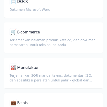
📄
DOCX
Dokumen Microsoft Word
🛒
E-commerce
Terjemahkan halaman produk, katalog, dan dokumen
pemasaran untuk toko online Anda.
🏭
Manufaktur
Terjemahkan SOP, manual teknis, dokumentasi ISO,
dan spesifikasi peralatan untuk pabrik global dan
rantai pasokan.
💼
Bisnis