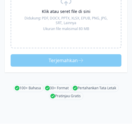
Klik atau seret file di sini
Didukung:
PDF, DOCX, PPTX, XLSX, EPUB, PNG, JPG,
SRT,
Lainnya
Ukuran file maksimal 80 MB
Terjemahkan
100+ Bahasa
30+ Format
Pertahankan Tata Letak
Pratinjau Gratis