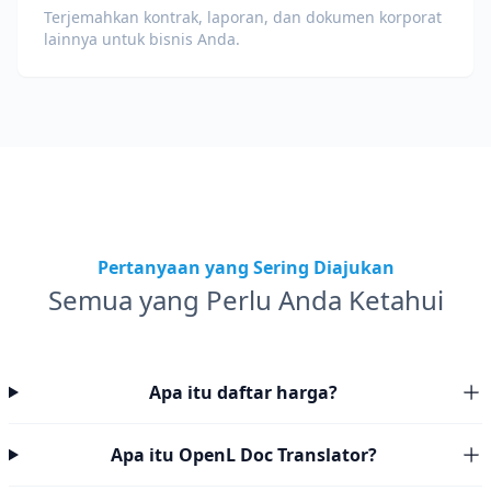
Terjemahkan kontrak, laporan, dan dokumen korporat
lainnya untuk bisnis Anda.
Pertanyaan yang Sering Diajukan
Semua yang Perlu Anda Ketahui
Apa itu daftar harga?
Apa itu OpenL Doc Translator?