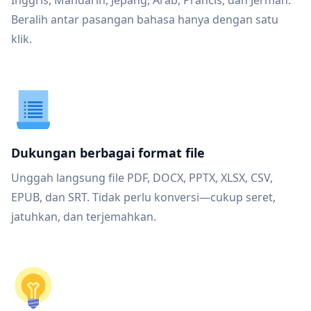
Inggris, Mandarin, Jepang, Arab, Prancis, dan Jerman.
Beralih antar pasangan bahasa hanya dengan satu
klik.
Dukungan berbagai format file
Unggah langsung file PDF, DOCX, PPTX, XLSX, CSV,
EPUB, dan SRT. Tidak perlu konversi—cukup seret,
jatuhkan, dan terjemahkan.