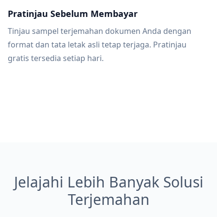
Pratinjau Sebelum Membayar
Tinjau sampel terjemahan dokumen Anda dengan
format dan tata letak asli tetap terjaga. Pratinjau
gratis tersedia setiap hari.
Jelajahi Lebih Banyak Solusi
Terjemahan