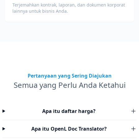
Terjemahkan kontrak, laporan, dan dokumen korporat
lainnya untuk bisnis Anda.
Pertanyaan yang Sering Diajukan
Semua yang Perlu Anda Ketahui
Apa itu daftar harga?
Apa itu OpenL Doc Translator?