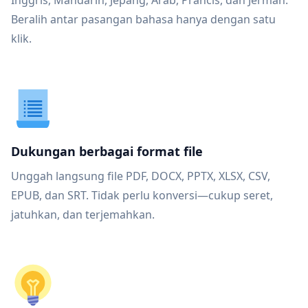
Inggris, Mandarin, Jepang, Arab, Prancis, dan Jerman.
Beralih antar pasangan bahasa hanya dengan satu
klik.
Dukungan berbagai format file
Unggah langsung file PDF, DOCX, PPTX, XLSX, CSV,
EPUB, dan SRT. Tidak perlu konversi—cukup seret,
jatuhkan, dan terjemahkan.