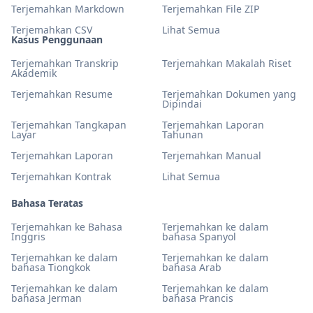
Terjemahkan Markdown
Terjemahkan File ZIP
Terjemahkan CSV
Lihat Semua
Kasus Penggunaan
Terjemahkan Transkrip
Terjemahkan Makalah Riset
Akademik
Terjemahkan Resume
Terjemahkan Dokumen yang
Dipindai
Terjemahkan Tangkapan
Terjemahkan Laporan
Layar
Tahunan
Terjemahkan Laporan
Terjemahkan Manual
Terjemahkan Kontrak
Lihat Semua
Bahasa Teratas
Terjemahkan ke Bahasa
Terjemahkan ke dalam
Inggris
bahasa Spanyol
Terjemahkan ke dalam
Terjemahkan ke dalam
bahasa Tiongkok
bahasa Arab
Terjemahkan ke dalam
Terjemahkan ke dalam
bahasa Jerman
bahasa Prancis