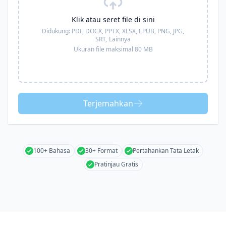
Klik atau seret file di sini
Didukung:
PDF, DOCX, PPTX, XLSX, EPUB, PNG, JPG,
SRT,
Lainnya
Ukuran file maksimal 80 MB
Terjemahkan
100+ Bahasa
30+ Format
Pertahankan Tata Letak
Pratinjau Gratis