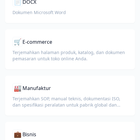
📄
DOCX
Dokumen Microsoft Word
🛒
E-commerce
Terjemahkan halaman produk, katalog, dan dokumen
pemasaran untuk toko online Anda.
🏭
Manufaktur
Terjemahkan SOP, manual teknis, dokumentasi ISO,
dan spesifikasi peralatan untuk pabrik global dan
rantai pasokan.
💼
Bisnis