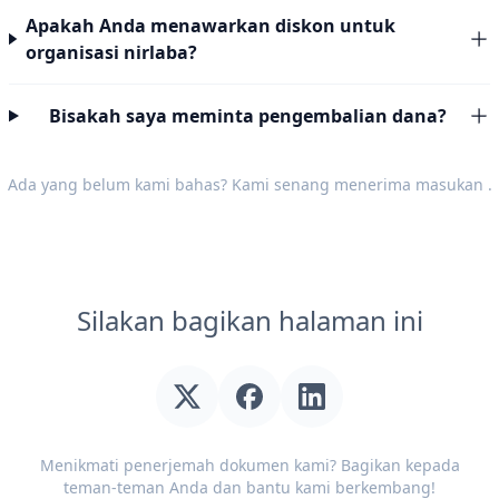
Apakah Anda menawarkan diskon untuk
organisasi nirlaba?
Bisakah saya meminta pengembalian dana?
Ada yang belum kami bahas? Kami senang menerima
masukan
.
Silakan bagikan halaman ini
Menikmati penerjemah dokumen kami? Bagikan kepada
teman-teman Anda dan bantu kami berkembang!