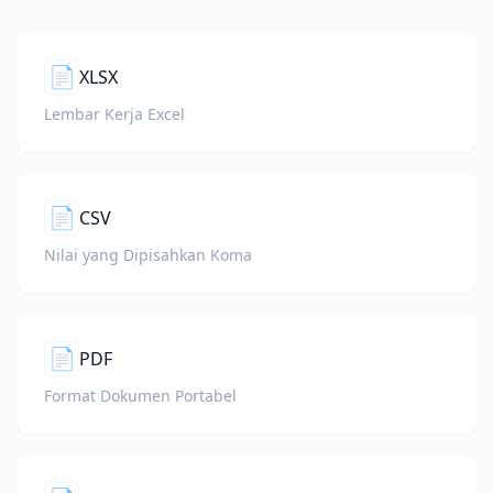
📄
XLSX
Lembar Kerja Excel
📄
CSV
Nilai yang Dipisahkan Koma
📄
PDF
Format Dokumen Portabel