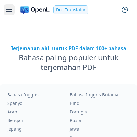
Doc Translator
Terjemahan ahli untuk PDF dalam 100+ bahasa
Bahasa paling populer untuk
terjemahan PDF
Bahasa Inggris
Bahasa Inggris Britania
Spanyol
Hindi
Arab
Portugis
Bengali
Rusia
Jepang
Jawa