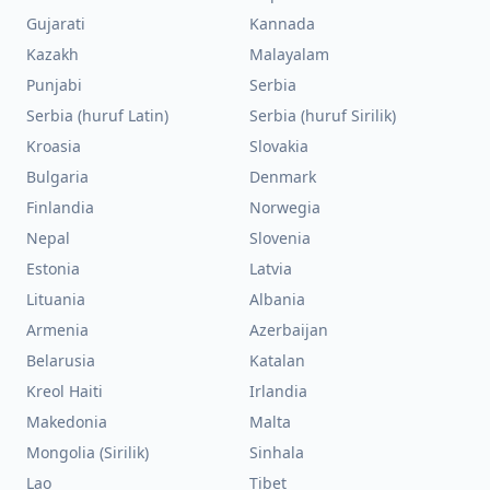
Gujarati
Kannada
Kazakh
Malayalam
Punjabi
Serbia
Serbia (huruf Latin)
Serbia (huruf Sirilik)
Kroasia
Slovakia
Bulgaria
Denmark
Finlandia
Norwegia
Nepal
Slovenia
Estonia
Latvia
Lituania
Albania
Armenia
Azerbaijan
Belarusia
Katalan
Kreol Haiti
Irlandia
Makedonia
Malta
Mongolia (Sirilik)
Sinhala
Lao
Tibet