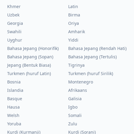
Khmer
Latin
Uzbek
Birma
Georgia
Oriya
Swahili
Amharik
Uyghur
Yiddi
Bahasa Jepang (Honorifik)
Bahasa Jepang (Rendah Hati)
Bahasa Jepang (Sopan)
Bahasa Jepang (Tertulis)
Jepang (Bentuk Biasa)
Tigrinya
Turkmen (huruf Latin)
Turkmen (huruf Sirilik)
Bosnia
Montenegro
Islandia
Afrikaans
Basque
Galisia
Hausa
Igbo
Welsh
Somali
Yoruba
Zulu
Kurdi (Kurmanji)
Kurdi (Sorani)