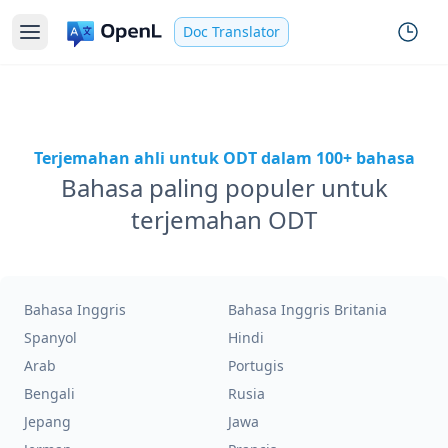
Doc Translator
Terjemahan ahli untuk ODT dalam 100+ bahasa
Bahasa paling populer untuk
terjemahan ODT
Bahasa Inggris
Bahasa Inggris Britania
Spanyol
Hindi
Arab
Portugis
Bengali
Rusia
Jepang
Jawa