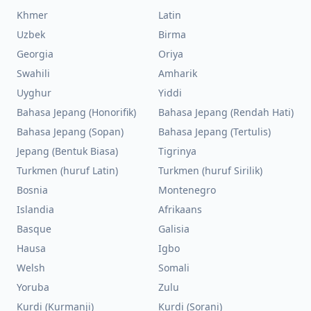
Khmer
Latin
Uzbek
Birma
Georgia
Oriya
Swahili
Amharik
Uyghur
Yiddi
Bahasa Jepang (Honorifik)
Bahasa Jepang (Rendah Hati)
Bahasa Jepang (Sopan)
Bahasa Jepang (Tertulis)
Jepang (Bentuk Biasa)
Tigrinya
Turkmen (huruf Latin)
Turkmen (huruf Sirilik)
Bosnia
Montenegro
Islandia
Afrikaans
Basque
Galisia
Hausa
Igbo
Welsh
Somali
Yoruba
Zulu
Kurdi (Kurmanji)
Kurdi (Sorani)