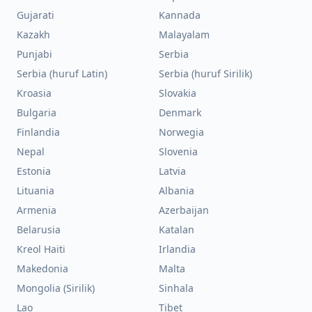
Gujarati
Kannada
Kazakh
Malayalam
Punjabi
Serbia
Serbia (huruf Latin)
Serbia (huruf Sirilik)
Kroasia
Slovakia
Bulgaria
Denmark
Finlandia
Norwegia
Nepal
Slovenia
Estonia
Latvia
Lituania
Albania
Armenia
Azerbaijan
Belarusia
Katalan
Kreol Haiti
Irlandia
Makedonia
Malta
Mongolia (Sirilik)
Sinhala
Lao
Tibet