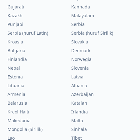
Gujarati
Kannada
Kazakh
Malayalam
Punjabi
Serbia
Serbia (huruf Latin)
Serbia (huruf Sirilik)
Kroasia
Slovakia
Bulgaria
Denmark
Finlandia
Norwegia
Nepal
Slovenia
Estonia
Latvia
Lituania
Albania
Armenia
Azerbaijan
Belarusia
Katalan
Kreol Haiti
Irlandia
Makedonia
Malta
Mongolia (Sirilik)
Sinhala
Lao
Tibet