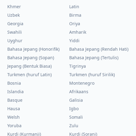
Khmer
Latin
Uzbek
Birma
Georgia
Oriya
Swahili
Amharik
Uyghur
Yiddi
Bahasa Jepang (Honorifik)
Bahasa Jepang (Rendah Hati)
Bahasa Jepang (Sopan)
Bahasa Jepang (Tertulis)
Jepang (Bentuk Biasa)
Tigrinya
Turkmen (huruf Latin)
Turkmen (huruf Sirilik)
Bosnia
Montenegro
Islandia
Afrikaans
Basque
Galisia
Hausa
Igbo
Welsh
Somali
Yoruba
Zulu
Kurdi (Kurmanji)
Kurdi (Sorani)