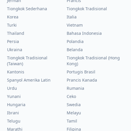
Jerman
Prancis
Tiongkok Sederhana
Tiongkok Tradisional
Korea
Italia
Turki
Vietnam
Thailand
Bahasa Indonesia
Persia
Polandia
Ukraina
Belanda
Tiongkok Tradisional
Tiongkok Tradisional (Hong
(Taiwan)
Kong)
Kantonis
Portugis Brasil
Spanyol Amerika Latin
Prancis Kanada
Urdu
Rumania
Yunani
Ceko
Hungaria
Swedia
Ibrani
Melayu
Telugu
Tamil
Marathi
Filipina