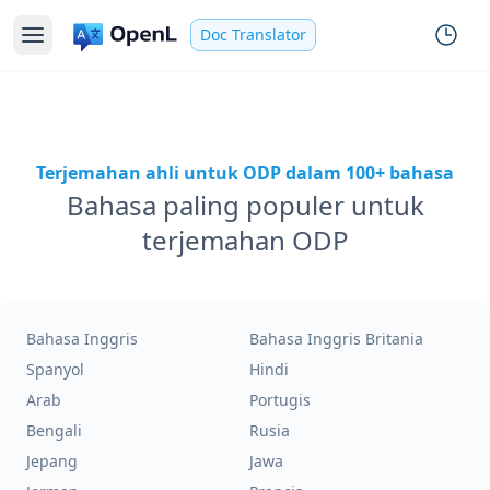
Doc Translator
Terjemahan ahli untuk ODP dalam 100+ bahasa
Bahasa paling populer untuk
terjemahan ODP
Bahasa Inggris
Bahasa Inggris Britania
Spanyol
Hindi
Arab
Portugis
Bengali
Rusia
Jepang
Jawa