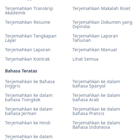
Terjemahkan Transkrip
Terjemahkan Makalah Riset
Akademik
Terjemahkan Resume
Terjemahkan Dokumen yang
Dipindai
Terjemahkan Tangkapan
Terjemahkan Laporan
Layar
Tahunan
Terjemahkan Laporan
Terjemahkan Manual
Terjemahkan Kontrak
Lihat Semua
Bahasa Teratas
Terjemahkan ke Bahasa
Terjemahkan ke dalam
Inggris
bahasa Spanyol
Terjemahkan ke dalam
Terjemahkan ke dalam
bahasa Tiongkok
bahasa Arab
Terjemahkan ke dalam
Terjemahkan ke dalam
bahasa Jerman
bahasa Prancis
Terjemahkan ke Hindi
Terjemahkan ke dalam
Bahasa Indonesia
Terjemahkan ke dalam