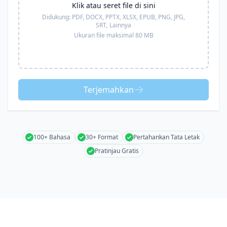
Klik atau seret file di sini
Didukung:
PDF, DOCX, PPTX, XLSX, EPUB, PNG, JPG,
SRT,
Lainnya
Ukuran file maksimal 80 MB
Terjemahkan
100+ Bahasa
30+ Format
Pertahankan Tata Letak
Pratinjau Gratis