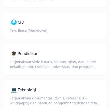
🌐
MD
Teks Biasa (Markdown)
🎓
Pendidikan
Terjemahkan slide kursus, silabus, ujian, dan materi
pelatihan untuk sekolah, universitas, dan program
pembelajaran korporat.
💻
Teknologi
Terjemahkan dokumentasi teknis, referensi API,
whitepaper, dan panduan pengembang dengan tetap
menjaga potongan kode, format, dan istilah teknis.