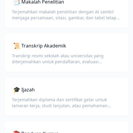
📑
Makalah Penelitian
Terjemahkan makalah penelitian dengan AI sambil
menjaga persamaan, sitasi, gambar, dan tabel tetap
utuh untuk membaca dan berkolaborasi.
📜
Transkrip Akademik
Transkrip resmi sekolah atau universitas yang
diterjemahkan untuk pendaftaran, evaluasi
kredensial, atau dokumen visa.
🎓
Ijazah
Terjemahkan diploma dan sertifikat gelar untuk
lamaran kerja, studi lanjutan, atau pemahaman
pribadi.