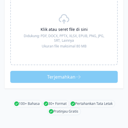
Klik atau seret file di sini
Didukung:
PDF, DOCX, PPTX, XLSX, EPUB, PNG, JPG,
SRT,
Lainnya
Ukuran file maksimal 80 MB
Terjemahkan
100+ Bahasa
30+ Format
Pertahankan Tata Letak
Pratinjau Gratis