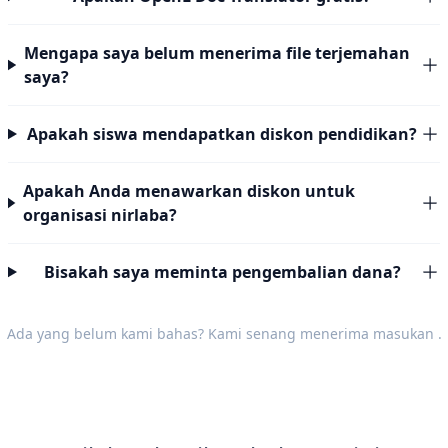
Mengapa saya belum menerima file terjemahan
saya?
Apakah siswa mendapatkan diskon pendidikan?
Apakah Anda menawarkan diskon untuk
organisasi nirlaba?
Bisakah saya meminta pengembalian dana?
Ada yang belum kami bahas? Kami senang menerima
masukan
.