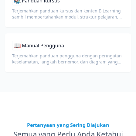
📚
Panduan Kursus
Terjemahkan panduan kursus dan konten E-Learning
sambil mempertahankan modul, struktur pelajaran,
dan detail penilaian.
📖
Manual Pengguna
Terjemahkan panduan pengguna dengan peringatan
keselamatan, langkah bernomor, dan diagram yang
tetap utuh.
Pertanyaan yang Sering Diajukan
Semua yang Perlu Anda Ketahui