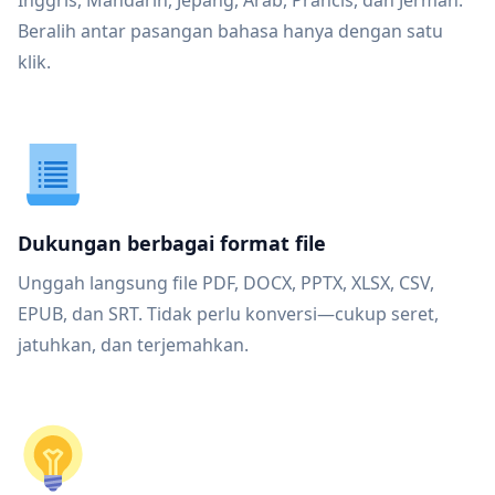
Inggris, Mandarin, Jepang, Arab, Prancis, dan Jerman.
Beralih antar pasangan bahasa hanya dengan satu
klik.
Dukungan berbagai format file
Unggah langsung file PDF, DOCX, PPTX, XLSX, CSV,
EPUB, dan SRT. Tidak perlu konversi—cukup seret,
jatuhkan, dan terjemahkan.