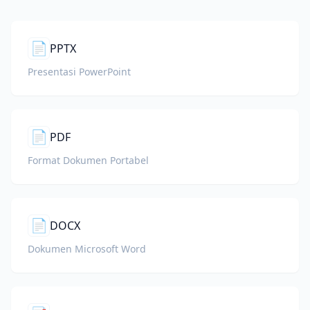
📄
PPTX
Presentasi PowerPoint
📄
PDF
Format Dokumen Portabel
📄
DOCX
Dokumen Microsoft Word