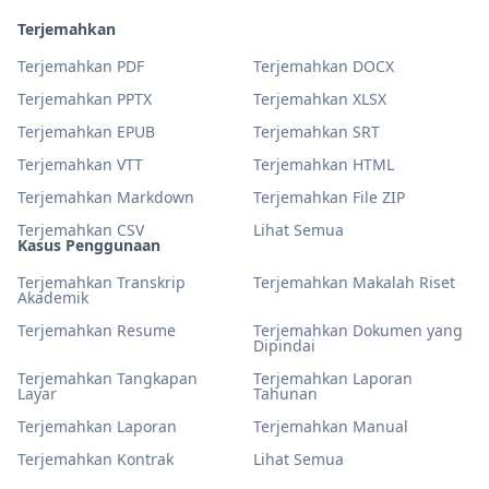
Terjemahkan
Terjemahkan PDF
Terjemahkan DOCX
Terjemahkan PPTX
Terjemahkan XLSX
Terjemahkan EPUB
Terjemahkan SRT
Terjemahkan VTT
Terjemahkan HTML
Terjemahkan Markdown
Terjemahkan File ZIP
Terjemahkan CSV
Lihat Semua
Kasus Penggunaan
Terjemahkan Transkrip
Terjemahkan Makalah Riset
Akademik
Terjemahkan Resume
Terjemahkan Dokumen yang
Dipindai
Terjemahkan Tangkapan
Terjemahkan Laporan
Layar
Tahunan
Terjemahkan Laporan
Terjemahkan Manual
Terjemahkan Kontrak
Lihat Semua