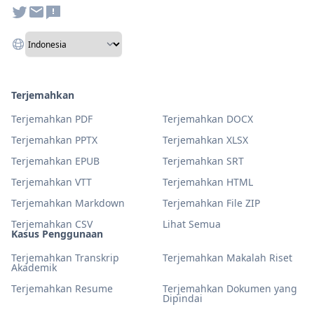
Terjemahkan
Terjemahkan PDF
Terjemahkan DOCX
Terjemahkan PPTX
Terjemahkan XLSX
Terjemahkan EPUB
Terjemahkan SRT
Terjemahkan VTT
Terjemahkan HTML
Terjemahkan Markdown
Terjemahkan File ZIP
Terjemahkan CSV
Lihat Semua
Kasus Penggunaan
Terjemahkan Transkrip
Terjemahkan Makalah Riset
Akademik
Terjemahkan Resume
Terjemahkan Dokumen yang
Dipindai