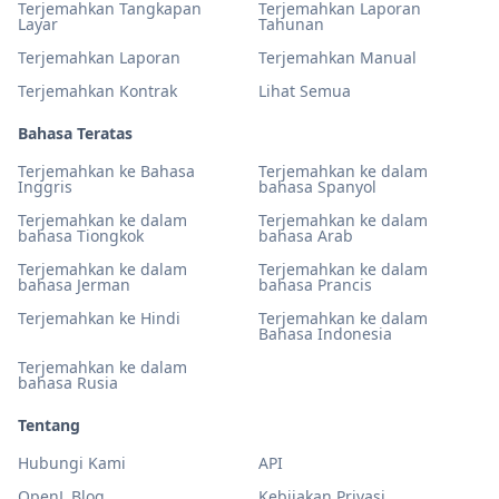
Terjemahkan Tangkapan
Terjemahkan Laporan
Layar
Tahunan
Terjemahkan Laporan
Terjemahkan Manual
Terjemahkan Kontrak
Lihat Semua
Bahasa Teratas
Terjemahkan ke Bahasa
Terjemahkan ke dalam
Inggris
bahasa Spanyol
Terjemahkan ke dalam
Terjemahkan ke dalam
bahasa Tiongkok
bahasa Arab
Terjemahkan ke dalam
Terjemahkan ke dalam
bahasa Jerman
bahasa Prancis
Terjemahkan ke Hindi
Terjemahkan ke dalam
Bahasa Indonesia
Terjemahkan ke dalam
bahasa Rusia
Tentang
Hubungi Kami
API
OpenL Blog
Kebijakan Privasi