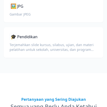
🖼️
JPG
Gambar JPEG
🎓
Pendidikan
Terjemahkan slide kursus, silabus, ujian, dan materi
pelatihan untuk sekolah, universitas, dan program
pembelajaran korporat.
Pertanyaan yang Sering Diajukan
Semua yang Perlu Anda Ketahui