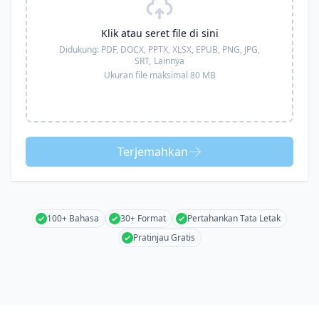
Klik atau seret file di sini
Didukung:
PDF, DOCX, PPTX, XLSX, EPUB, PNG, JPG,
SRT,
Lainnya
Ukuran file maksimal 80 MB
Terjemahkan
100+ Bahasa
30+ Format
Pertahankan Tata Letak
Pratinjau Gratis