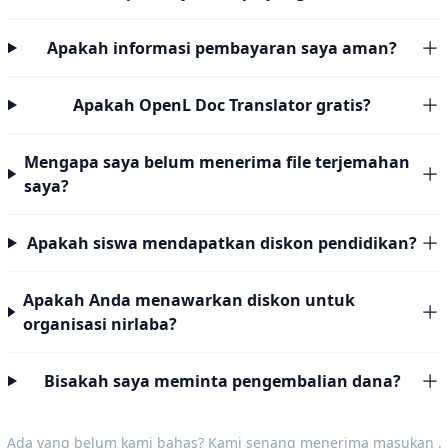
Apakah informasi pembayaran saya aman?
Apakah OpenL Doc Translator gratis?
Mengapa saya belum menerima file terjemahan
saya?
Apakah siswa mendapatkan diskon pendidikan?
Apakah Anda menawarkan diskon untuk
organisasi nirlaba?
Bisakah saya meminta pengembalian dana?
Ada yang belum kami bahas? Kami senang menerima
masukan
.