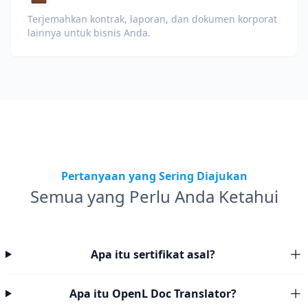
Terjemahkan kontrak, laporan, dan dokumen korporat
lainnya untuk bisnis Anda.
Pertanyaan yang Sering Diajukan
Semua yang Perlu Anda Ketahui
Apa itu sertifikat asal?
Apa itu OpenL Doc Translator?