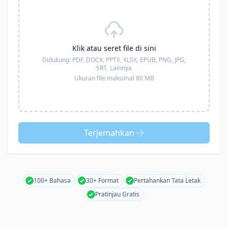
Klik atau seret file di sini
Didukung:
PDF, DOCX, PPTX, XLSX, EPUB, PNG, JPG,
SRT,
Lainnya
Ukuran file maksimal 80 MB
Terjemahkan
100+ Bahasa
30+ Format
Pertahankan Tata Letak
Pratinjau Gratis