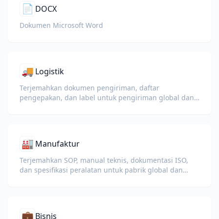
📄
DOCX
Dokumen Microsoft Word
🚚
Logistik
Terjemahkan dokumen pengiriman, daftar
pengepakan, dan label untuk pengiriman global dan
bea cukai.
🏭
Manufaktur
Terjemahkan SOP, manual teknis, dokumentasi ISO,
dan spesifikasi peralatan untuk pabrik global dan
rantai pasokan.
💼
Bisnis