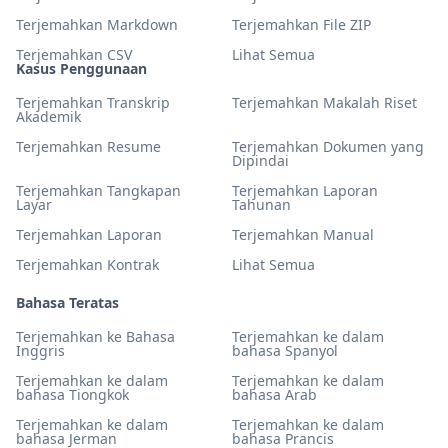
Terjemahkan Markdown
Terjemahkan File ZIP
Terjemahkan CSV
Lihat Semua
Kasus Penggunaan
Terjemahkan Transkrip
Terjemahkan Makalah Riset
Akademik
Terjemahkan Resume
Terjemahkan Dokumen yang
Dipindai
Terjemahkan Tangkapan
Terjemahkan Laporan
Layar
Tahunan
Terjemahkan Laporan
Terjemahkan Manual
Terjemahkan Kontrak
Lihat Semua
Bahasa Teratas
Terjemahkan ke Bahasa
Terjemahkan ke dalam
Inggris
bahasa Spanyol
Terjemahkan ke dalam
Terjemahkan ke dalam
bahasa Tiongkok
bahasa Arab
Terjemahkan ke dalam
Terjemahkan ke dalam
bahasa Jerman
bahasa Prancis