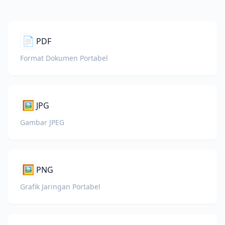
📄
PDF
Format Dokumen Portabel
🖼️
JPG
Gambar JPEG
🖼️
PNG
Grafik Jaringan Portabel