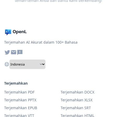
teman-teman Anda dan bantu kami berkembang!
Terjemahan AI Akurat dalam 100+ Bahasa
Terjemahkan
Terjemahkan PDF
Terjemahkan DOCX
Terjemahkan PPTX
Terjemahkan XLSX
Terjemahkan EPUB
Terjemahkan SRT
Terjemahkan VTT
Terjemahkan HTML