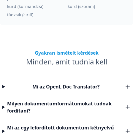
kurd (kurmandzsi)
kurd (szoráni)
tádzsik (cirill)
Gyakran ismételt kérdések
Minden, amit tudnia kell
Mi az OpenL Doc Translator?
Milyen dokumentumformátumokat tudnak
fordítani?
Mi az egy lefordított dokumentum kétnyelvű