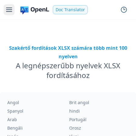
Doc Translator
Szakértő fordítások XLSX számára több mint 100
nyelven
A legnépszerűbb nyelvek XLSX
fordításához
Angol
Brit angol
Spanyol
hindi
Arab
Portugál
Bengáli
Orosz