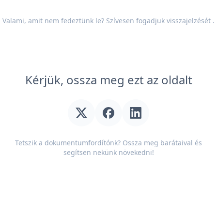
Valami, amit nem fedeztünk le? Szívesen fogadjuk
visszajelzését
.
Kérjük, ossza meg ezt az oldalt
Tetszik a dokumentumfordítónk? Ossza meg barátaival és
segítsen nekünk növekedni!