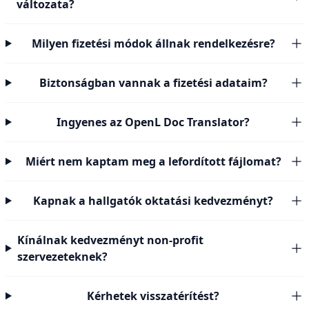
változata?
Milyen fizetési módok állnak rendelkezésre?
Biztonságban vannak a fizetési adataim?
Ingyenes az OpenL Doc Translator?
Miért nem kaptam meg a lefordított fájlomat?
Kapnak a hallgatók oktatási kedvezményt?
Kínálnak kedvezményt non-profit
szervezeteknek?
Kérhetek visszatérítést?