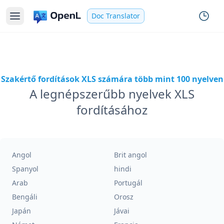
Doc Translator
Szakértő fordítások XLS számára több mint 100 nyelven
A legnépszerűbb nyelvek XLS
fordításához
Angol
Brit angol
Spanyol
hindi
Arab
Portugál
Bengáli
Orosz
Japán
Jávai