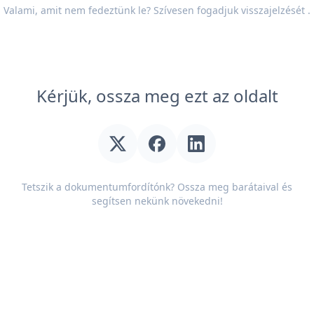
Valami, amit nem fedeztünk le? Szívesen fogadjuk
visszajelzését
.
Kérjük, ossza meg ezt az oldalt
Tetszik a dokumentumfordítónk? Ossza meg barátaival és
segítsen nekünk növekedni!