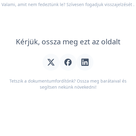
Valami, amit nem fedeztünk le? Szívesen fogadjuk
visszajelzését
.
Kérjük, ossza meg ezt az oldalt
Tetszik a dokumentumfordítónk? Ossza meg barátaival és
segítsen nekünk növekedni!