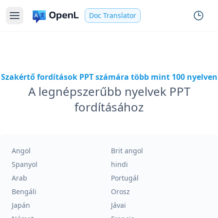
Doc Translator
Szakértő fordítások PPT számára több mint 100 nyelven
A legnépszerűbb nyelvek PPT
fordításához
Angol
Brit angol
Spanyol
hindi
Arab
Portugál
Bengáli
Orosz
Japán
Jávai