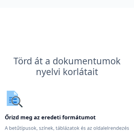
Törd át a dokumentumok
nyelvi korlátait
Őrizd meg az eredeti formátumot
A betűtípusok, színek, táblázatok és az oldalelrendezés