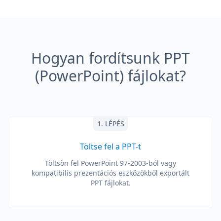
Hogyan fordítsunk PPT
(PowerPoint) fájlokat?
1. LÉPÉS
Töltse fel a PPT-t
Töltsön fel PowerPoint 97-2003-ból vagy
kompatibilis prezentációs eszközökből exportált
PPT fájlokat.