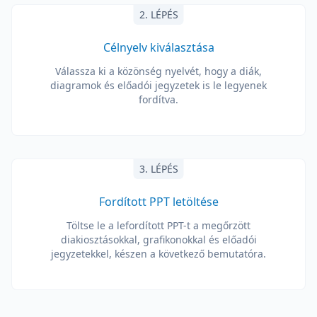
2. LÉPÉS
Célnyelv kiválasztása
Válassza ki a közönség nyelvét, hogy a diák,
diagramok és előadói jegyzetek is le legyenek
fordítva.
3. LÉPÉS
Fordított PPT letöltése
Töltse le a lefordított PPT-t a megőrzött
diakiosztásokkal, grafikonokkal és előadói
jegyzetekkel, készen a következő bemutatóra.