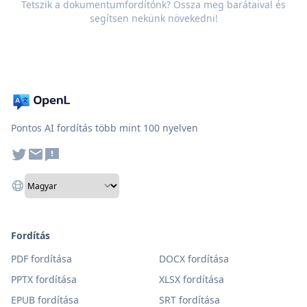
Tetszik a dokumentumfordítónk? Ossza meg barátaival és
segítsen nekünk növekedni!
Pontos AI fordítás több mint 100 nyelven
Fordítás
PDF fordítása
DOCX fordítása
PPTX fordítása
XLSX fordítása
EPUB fordítása
SRT fordítása