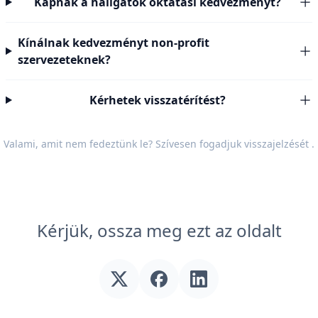
Kapnak a hallgatók oktatási kedvezményt?
Kínálnak kedvezményt non-profit
szervezeteknek?
Kérhetek visszatérítést?
Valami, amit nem fedeztünk le? Szívesen fogadjuk
visszajelzését
.
Kérjük, ossza meg ezt az oldalt