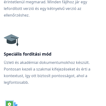
érintetlenül megmarad. Minden fájlhoz jár egy
lefordított verzió és egy kétnyelvű verzió az
ellenőrzéshez.
Speciális fordítási mód
Üzleti és akadémiai dokumentumokhoz készült.
Pontosan kezeli a szakmai kifejezéseket és érti a
kontextust, így ott biztosít pontosságot, ahol a
legfontosabb.