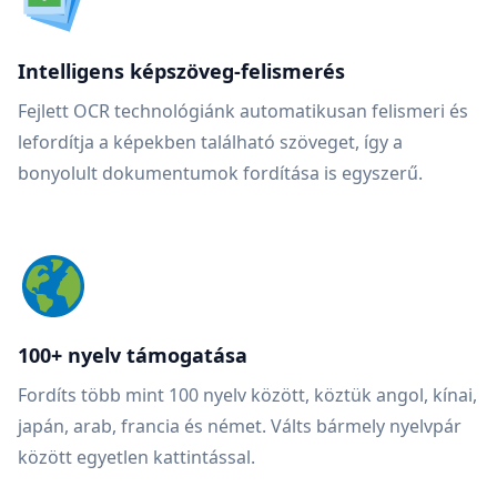
Intelligens képszöveg-felismerés
Fejlett OCR technológiánk automatikusan felismeri és
lefordítja a képekben található szöveget, így a
bonyolult dokumentumok fordítása is egyszerű.
100+ nyelv támogatása
Fordíts több mint 100 nyelv között, köztük angol, kínai,
japán, arab, francia és német. Válts bármely nyelvpár
között egyetlen kattintással.