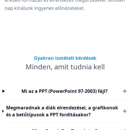
eredeti formázás és elrendezés megőrzésével. Minden
nap kínálunk ingyenes előnézeteket.
Gyakran ismételt kérdések
Minden, amit tudnia kell
Mi az a PPT (PowerPoint 97-2003) fájl?
Megmaradnak a diák elrendezései, a grafikonok
és a betűtípusok a PPT fordításakor?