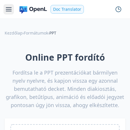
Doc Translator
Kezdőlap
›
Formátumok
›
PPT
Online PPT fordító
Fordítsa le a PPT prezentációkat bármilyen
nyelv nyelvre, és kapjon vissza egy azonnal
bemutatható decket. Minden diakiosztás,
grafikon, betűtípus, animáció és előadói jegyzet
pontosan úgy jön vissza, ahogy elkészítette.