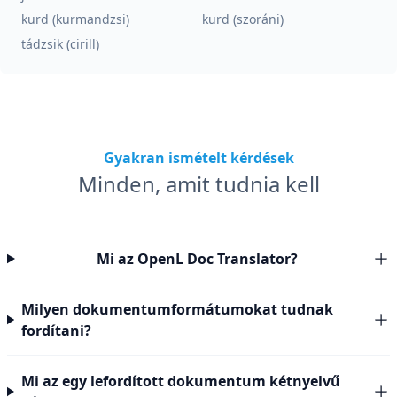
kurd (kurmandzsi)
kurd (szoráni)
tádzsik (cirill)
Gyakran ismételt kérdések
Minden, amit tudnia kell
Mi az OpenL Doc Translator?
Milyen dokumentumformátumokat tudnak
fordítani?
Mi az egy lefordított dokumentum kétnyelvű