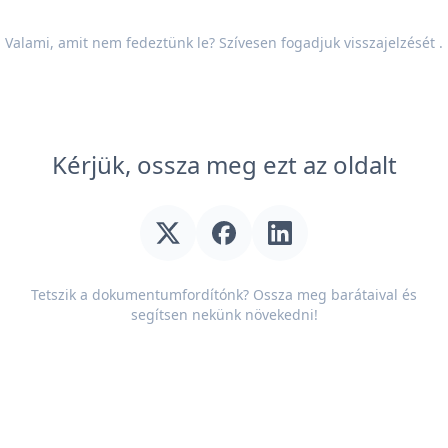
Valami, amit nem fedeztünk le? Szívesen fogadjuk
visszajelzését
.
Kérjük, ossza meg ezt az oldalt
Tetszik a dokumentumfordítónk? Ossza meg barátaival és
segítsen nekünk növekedni!