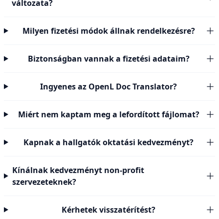
változata?
Milyen fizetési módok állnak rendelkezésre?
Biztonságban vannak a fizetési adataim?
Ingyenes az OpenL Doc Translator?
Miért nem kaptam meg a lefordított fájlomat?
Kapnak a hallgatók oktatási kedvezményt?
Kínálnak kedvezményt non-profit
szervezeteknek?
Kérhetek visszatérítést?