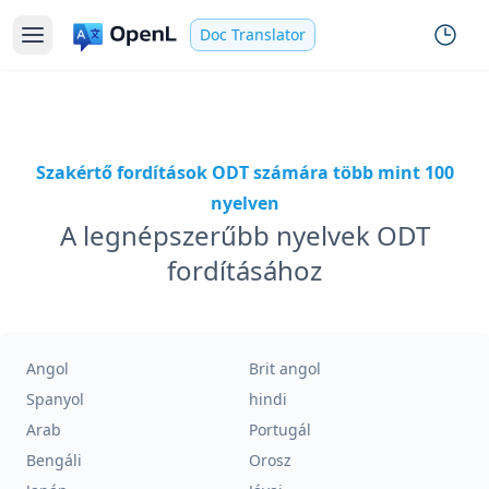
Doc Translator
Szakértő fordítások ODT számára több mint 100
nyelven
A legnépszerűbb nyelvek ODT
fordításához
Angol
Brit angol
Spanyol
hindi
Arab
Portugál
Bengáli
Orosz