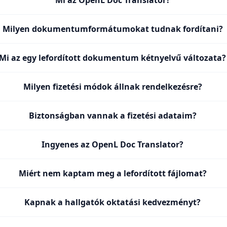
Mi az OpenL Doc Translator?
Milyen dokumentumformátumokat tudnak fordítani?
Mi az egy lefordított dokumentum kétnyelvű változata?
Milyen fizetési módok állnak rendelkezésre?
Biztonságban vannak a fizetési adataim?
Ingyenes az OpenL Doc Translator?
Miért nem kaptam meg a lefordított fájlomat?
Kapnak a hallgatók oktatási kedvezményt?