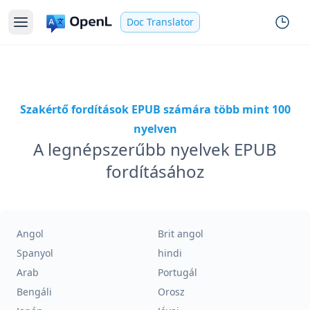
Doc Translator
Szakértő fordítások EPUB számára több mint 100
nyelven
A legnépszerűbb nyelvek EPUB
fordításához
Angol
Brit angol
Spanyol
hindi
Arab
Portugál
Bengáli
Orosz