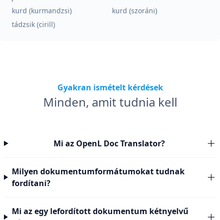
kurd (kurmandzsi)
kurd (szoráni)
tádzsik (cirill)
Gyakran ismételt kérdések
Minden, amit tudnia kell
Mi az OpenL Doc Translator?
Milyen dokumentumformátumokat tudnak
fordítani?
Mi az egy lefordított dokumentum kétnyelvű