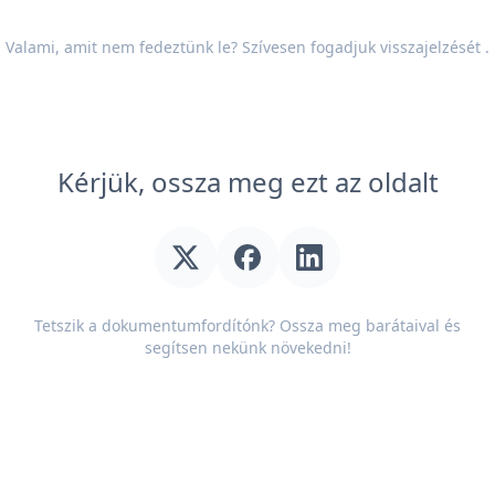
Valami, amit nem fedeztünk le? Szívesen fogadjuk
visszajelzését
.
Kérjük, ossza meg ezt az oldalt
Tetszik a dokumentumfordítónk? Ossza meg barátaival és
segítsen nekünk növekedni!