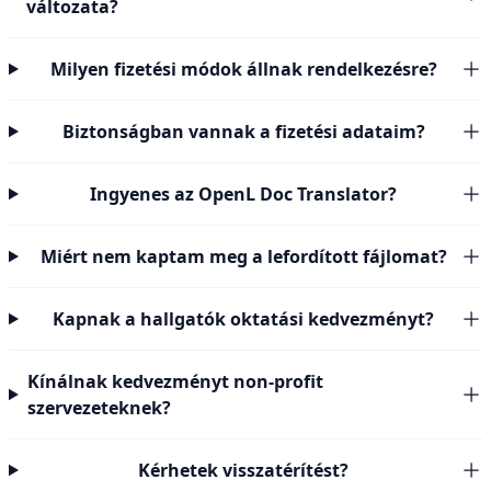
változata?
Milyen fizetési módok állnak rendelkezésre?
Biztonságban vannak a fizetési adataim?
Ingyenes az OpenL Doc Translator?
Miért nem kaptam meg a lefordított fájlomat?
Kapnak a hallgatók oktatási kedvezményt?
Kínálnak kedvezményt non-profit
szervezeteknek?
Kérhetek visszatérítést?