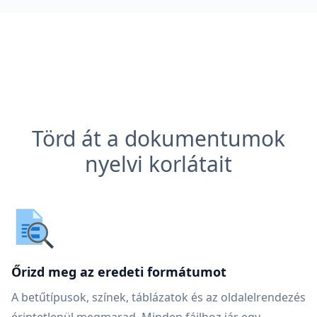
Törd át a dokumentumok
nyelvi korlátait
Őrizd meg az eredeti formátumot
A betűtípusok, színek, táblázatok és az oldalelrendezés