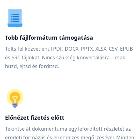
Több fájlformátum támogatása
Tölts fel közvetlenül PDF, DOCX, PPTX, XLSX, CSV, EPUB
és SRT fájlokat. Nincs szükség konvertálásra – csak
húzd, ejtsd és fordítsd.
Előnézet fizetés előtt
Tekintse át dokumentuma egy lefordított részletét az
eredeti formázás és elrendezés megőrzésével. Minden