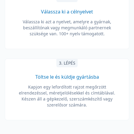
Válassza ki a célnyelvet
Válassza ki azt a nyelvet, amelyre a gyárnak,
beszállítónak vagy megmunkáló partnernek
szüksége van. 100+ nyelv támogatott.
3. LÉPÉS
Töltse le és küldje gyártásba
Kapjon egy lefordított rajzot megőrzött
elrendezéssel, méretjelölésekkel és címtáblával.
Készen áll a gépkezelő, szerszámkészítő vagy
szerelősor számára.