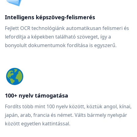
Intelligens képszöveg-felismerés
Fejlett OCR technológiánk automatikusan felismeri és
lefordítja a képekben található szöveget, így a
bonyolult dokumentumok fordítása is egyszerű.
100+ nyelv támogatása
Fordíts több mint 100 nyelv között, köztük angol, kínai,
japán, arab, francia és német. Válts bármely nyelvpár
között egyetlen kattintással.