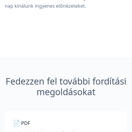
nap kínálunk ingyenes előnézeteket.
Fedezzen fel további fordítási
megoldásokat
📄
PDF