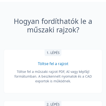
Hogyan fordíthatók le a
műszaki rajzok?
1. LÉPÉS
Töltse fel a rajzot
Töltse fel a műszaki rajzot PDF, AI vagy képfájl
formátumban. A beszkennelt nyomatok és a CAD
exportok is működnek.
2. LÉPÉS