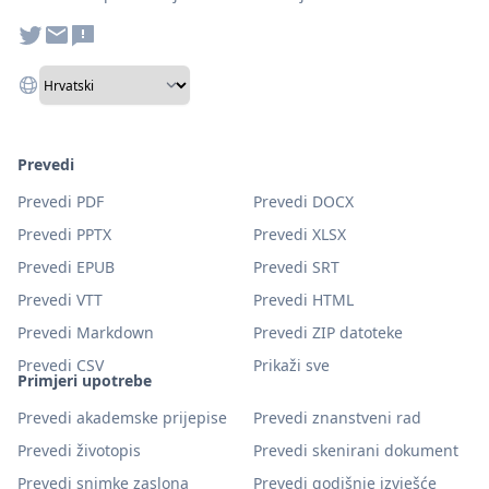
Prevedi
Prevedi PDF
Prevedi DOCX
Prevedi PPTX
Prevedi XLSX
Prevedi EPUB
Prevedi SRT
Prevedi VTT
Prevedi HTML
Prevedi Markdown
Prevedi ZIP datoteke
Prevedi CSV
Prikaži sve
Primjeri upotrebe
Prevedi akademske prijepise
Prevedi znanstveni rad
Prevedi životopis
Prevedi skenirani dokument
Prevedi snimke zaslona
Prevedi godišnje izvješće