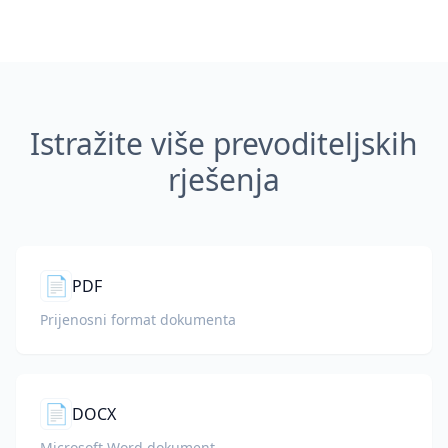
Istražite više prevoditeljskih
rješenja
📄
PDF
Prijenosni format dokumenta
📄
DOCX
Microsoft Word dokument