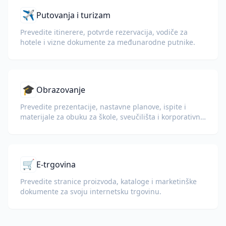
✈️
Putovanja i turizam
Prevedite itinerere, potvrde rezervacija, vodiče za
hotele i vizne dokumente za međunarodne putnike.
🎓
Obrazovanje
Prevedite prezentacije, nastavne planove, ispite i
materijale za obuku za škole, sveučilišta i korporativne
programe učenja.
🛒
E-trgovina
Prevedite stranice proizvoda, kataloge i marketinške
dokumente za svoju internetsku trgovinu.