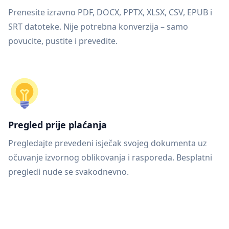
Prenesite izravno PDF, DOCX, PPTX, XLSX, CSV, EPUB i
SRT datoteke. Nije potrebna konverzija – samo
povucite, pustite i prevedite.
Pregled prije plaćanja
Pregledajte prevedeni isječak svojeg dokumenta uz
očuvanje izvornog oblikovanja i rasporeda. Besplatni
pregledi nude se svakodnevno.