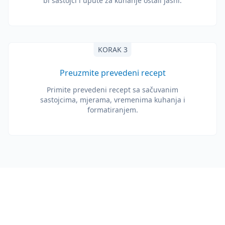
bi sastojci i upute za kuhanje ostali jasni.
KORAK 3
Preuzmite prevedeni recept
Primite prevedeni recept sa sačuvanim
sastojcima, mjerama, vremenima kuhanja i
formatiranjem.