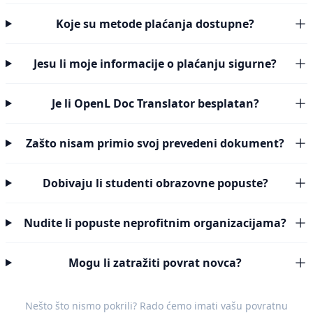
Koje su metode plaćanja dostupne?
Jesu li moje informacije o plaćanju sigurne?
Je li OpenL Doc Translator besplatan?
Zašto nisam primio svoj prevedeni dokument?
Dobivaju li studenti obrazovne popuste?
Nudite li popuste neprofitnim organizacijama?
Mogu li zatražiti povrat novca?
Nešto što nismo pokrili? Rado ćemo imati vašu
povratnu