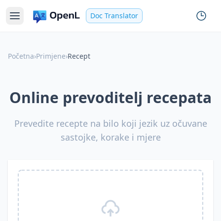
Doc Translator
Početna
›
Primjene
›
Recept
Online prevoditelj recepata
Prevedite recepte na bilo koji jezik uz očuvane
sastojke, korake i mjere