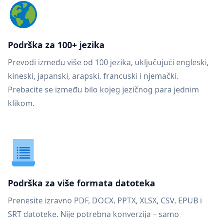
Podrška za 100+ jezika
Prevodi između više od 100 jezika, uključujući engleski,
kineski, japanski, arapski, francuski i njemački.
Prebacite se između bilo kojeg jezičnog para jednim
klikom.
Podrška za više formata datoteka
Prenesite izravno PDF, DOCX, PPTX, XLSX, CSV, EPUB i
SRT datoteke. Nije potrebna konverzija – samo