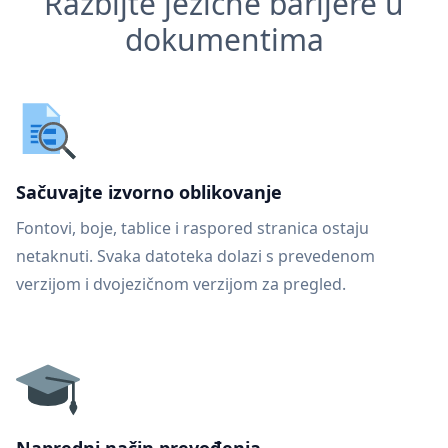
Razbijte jezične barijere u
dokumentima
Sačuvajte izvorno oblikovanje
Fontovi, boje, tablice i raspored stranica ostaju
netaknuti. Svaka datoteka dolazi s prevedenom
verzijom i dvojezičnom verzijom za pregled.