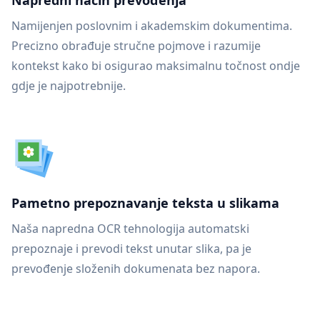
Napredni način prevođenja
Namijenjen poslovnim i akademskim dokumentima.
Precizno obrađuje stručne pojmove i razumije
kontekst kako bi osigurao maksimalnu točnost ondje
gdje je najpotrebnije.
Pametno prepoznavanje teksta u slikama
Naša napredna OCR tehnologija automatski
prepoznaje i prevodi tekst unutar slika, pa je
prevođenje složenih dokumenata bez napora.