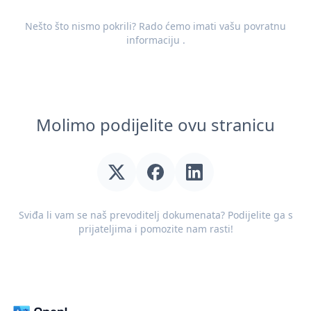
Nešto što nismo pokrili? Rado ćemo imati vašu
povratnu
informaciju
.
Molimo podijelite ovu stranicu
Sviđa li vam se naš prevoditelj dokumenata? Podijelite ga s
prijateljima i pomozite nam rasti!