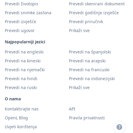
Prevedi životopis
Prevedi skenirani dokument
Prevedi snimke zaslona
Prevedi godišnje izvješće
Prevedi izvješće
Prevedi priručnik
Prevedi ugovor
Prikaži sve
Najpopularniji jezici
Prevedi na engleski
Prevedi na španjolski
Prevedi na kineski
Prevedi na arapski
Prevedi na njemački
Prevedi na francuski
Prevedi na hindi
Prevedi na indonezijski
Prevedi na ruski
Prikaži sve
O nama
Kontaktirajte nas
API
OpenL Blog
Pravila privatnosti
Uvjeti korištenja