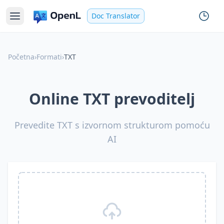
Doc Translator
Početna
›
Formati
›
TXT
Online TXT prevoditelj
Prevedite TXT s izvornom strukturom pomoću
AI