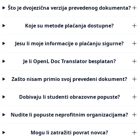
Što je dvojezična verzija prevedenog dokumenta?
Koje su metode plaćanja dostupne?
Jesu li moje informacije o plaćanju sigurne?
Je li OpenL Doc Translator besplatan?
Zašto nisam primio svoj prevedeni dokument?
Dobivaju li studenti obrazovne popuste?
Nudite li popuste neprofitnim organizacijama?
Mogu li zatražiti povrat novca?