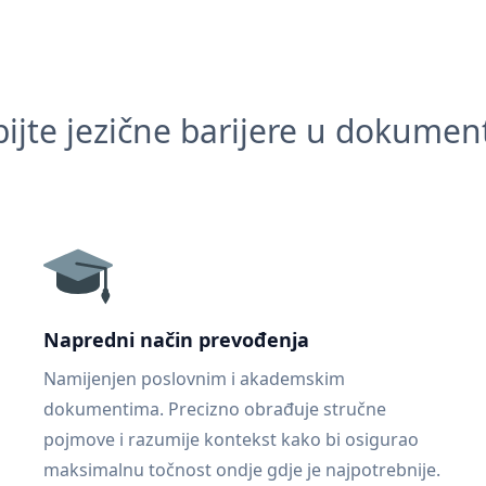
ijte jezične barijere u dokume
Napredni način prevođenja
Namijenjen poslovnim i akademskim
dokumentima. Precizno obrađuje stručne
pojmove i razumije kontekst kako bi osigurao
maksimalnu točnost ondje gdje je najpotrebnije.