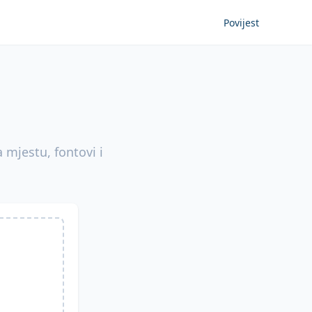
Povijest
a mjestu, fontovi i