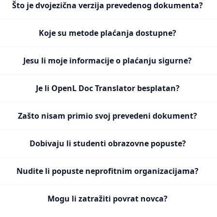
Što je dvojezična verzija prevedenog dokumenta?
Koje su metode plaćanja dostupne?
Jesu li moje informacije o plaćanju sigurne?
Je li OpenL Doc Translator besplatan?
Zašto nisam primio svoj prevedeni dokument?
Dobivaju li studenti obrazovne popuste?
Nudite li popuste neprofitnim organizacijama?
Mogu li zatražiti povrat novca?