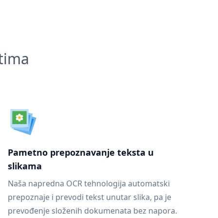
ntima
Pametno prepoznavanje teksta u
slikama
Naša napredna OCR tehnologija automatski
prepoznaje i prevodi tekst unutar slika, pa je
prevođenje složenih dokumenata bez napora.