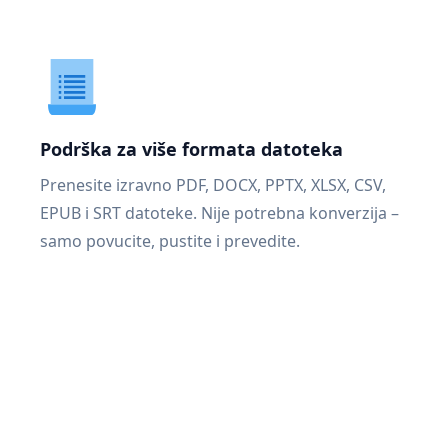
Podrška za više formata datoteka
Prenesite izravno PDF, DOCX, PPTX, XLSX, CSV,
EPUB i SRT datoteke. Nije potrebna konverzija –
samo povucite, pustite i prevedite.