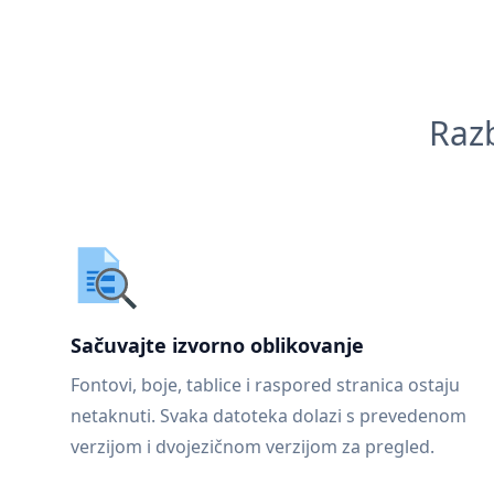
Razb
Sačuvajte izvorno oblikovanje
Fontovi, boje, tablice i raspored stranica ostaju
netaknuti. Svaka datoteka dolazi s prevedenom
verzijom i dvojezičnom verzijom za pregled.