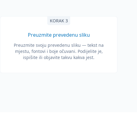
KORAK 3
Preuzmite prevedenu sliku
Preuzmite svoju prevedenu sliku — tekst na
mjestu, fontovi i boje očuvani. Podijelite je,
ispišite ili objavite takvu kakva jest.