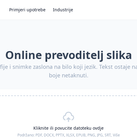
Primjeri upotrebe
Industrije
Online prevoditelj slika
ije i snimke zaslona na bilo koji jezik. Tekst ostaje n
boje netaknuti.
Kliknite ili povucite datoteku ovdje
Podržano:
PDF, DOCX, PPTX, XLSX, EPUB, PNG, JPG, SRT,
Više