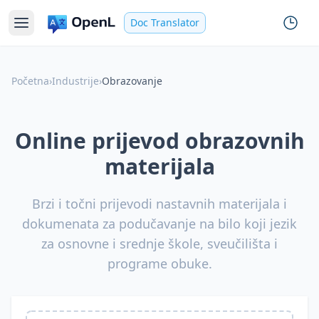
Doc Translator
Početna
›
Industrije
›
Obrazovanje
Online prijevod obrazovnih
materijala
Brzi i točni prijevodi nastavnih materijala i
dokumenata za podučavanje na bilo koji jezik
za osnovne i srednje škole, sveučilišta i
programe obuke.