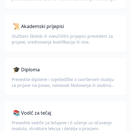
📜
Akademski prijepisi
Službeni školski ili sveučilišni prijepisi prevedeni za
prijave, vrednovanje kvalifikacija ili vize.
🎓
Diploma
Prevedite diplome i svjedodžbe o završenom studiju
za prijave na posao, nastavak školovanja ili osobno
razumijevanje.
📚
Vodič za tečaj
Prevedite vodiče za tečajeve i E-učenje uz očuvanje
modula, strukture lekcija i detalja o procjeni.