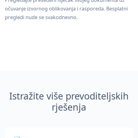
Pregledajte prevedeni isječak svojeg dokumenta uz
očuvanje izvornog oblikovanja i rasporeda. Besplatni
pregledi nude se svakodnevno.
Istražite više prevoditeljskih
rješenja