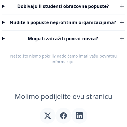
Dobivaju li studenti obrazovne popuste?
Nudite li popuste neprofitnim organizacijama?
Mogu li zatražiti povrat novca?
Nešto što nismo pokrili? Rado ćemo imati vašu
povratnu
informaciju
.
Molimo podijelite ovu stranicu