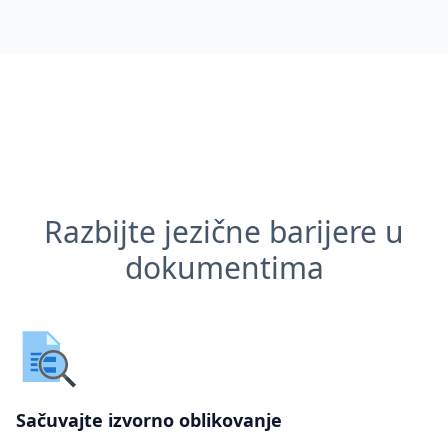
Razbijte jezične barijere u
dokumentima
Sačuvajte izvorno oblikovanje