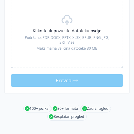
Kliknite ili povucite datoteku ovdje
Podržano:
PDF, DOCX, PPTX, XLSX, EPUB, PNG, JPG,
SRT,
Više
Maksimalna veličina datoteke 80 MB
Prevedi
100+ jezika
30+ formata
Zadrži izgled
Besplatan pregled