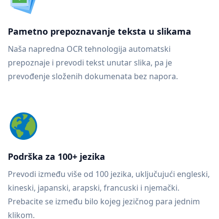
Pametno prepoznavanje teksta u slikama
Naša napredna OCR tehnologija automatski
prepoznaje i prevodi tekst unutar slika, pa je
prevođenje složenih dokumenata bez napora.
Podrška za 100+ jezika
Prevodi između više od 100 jezika, uključujući engleski,
kineski, japanski, arapski, francuski i njemački.
Prebacite se između bilo kojeg jezičnog para jednim
klikom.