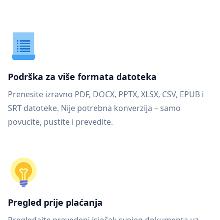
Podrška za više formata datoteka
Prenesite izravno PDF, DOCX, PPTX, XLSX, CSV, EPUB i
SRT datoteke. Nije potrebna konverzija – samo
povucite, pustite i prevedite.
Pregled prije plaćanja