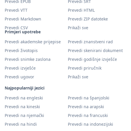
Prevedi EPUB
Prevedi SRT
Prevedi VTT
Prevedi HTML
Prevedi Markdown
Prevedi ZIP datoteke
Prevedi CSV
Prikaži sve
Primjeri upotrebe
Prevedi akademske prijepise
Prevedi znanstveni rad
Prevedi životopis
Prevedi skenirani dokument
Prevedi snimke zaslona
Prevedi godišnje izvješće
Prevedi izvješće
Prevedi priručnik
Prevedi ugovor
Prikaži sve
Najpopularniji jezici
Prevedi na engleski
Prevedi na španjolski
Prevedi na kineski
Prevedi na arapski
Prevedi na njemački
Prevedi na francuski
Prevedi na hindi
Prevedi na indonezijski