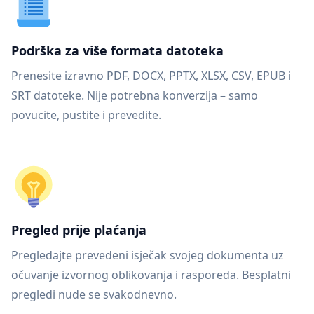
Podrška za više formata datoteka
Prenesite izravno PDF, DOCX, PPTX, XLSX, CSV, EPUB i
SRT datoteke. Nije potrebna konverzija – samo
povucite, pustite i prevedite.
Pregled prije plaćanja
Pregledajte prevedeni isječak svojeg dokumenta uz
očuvanje izvornog oblikovanja i rasporeda. Besplatni
pregledi nude se svakodnevno.