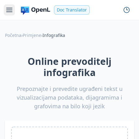
Doc Translator
Početna
›
Primjene
›
Infografika
Online prevoditelj
infografika
Prepoznajte i prevedite ugrađeni tekst u
vizualizacijama podataka, dijagramima i
grafovima na bilo koji jezik