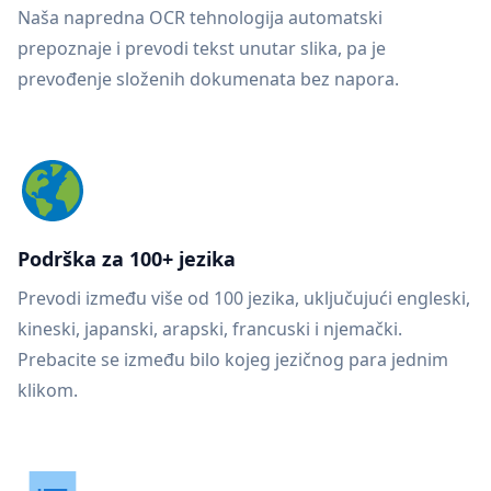
Naša napredna OCR tehnologija automatski
prepoznaje i prevodi tekst unutar slika, pa je
prevođenje složenih dokumenata bez napora.
Podrška za 100+ jezika
Prevodi između više od 100 jezika, uključujući engleski,
kineski, japanski, arapski, francuski i njemački.
Prebacite se između bilo kojeg jezičnog para jednim
klikom.