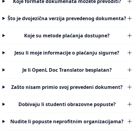
Koje formate dokumenata možete prevoditi?
Što je dvojezična verzija prevedenog dokumenta?
Koje su metode plaćanja dostupne?
Jesu li moje informacije o plaćanju sigurne?
Je li OpenL Doc Translator besplatan?
Zašto nisam primio svoj prevedeni dokument?
Dobivaju li studenti obrazovne popuste?
Nudite li popuste neprofitnim organizacijama?