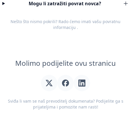
Mogu li zatražiti povrat novca?
Nešto što nismo pokrili? Rado ćemo imati vašu
povratnu
informaciju
.
Molimo podijelite ovu stranicu
Sviđa li vam se naš prevoditelj dokumenata? Podijelite ga s
prijateljima i pomozite nam rasti!