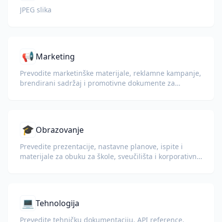
JPEG slika
📢
Marketing
Prevodite marketinške materijale, reklamne kampanje,
brendirani sadržaj i promotivne dokumente za
globalnu publiku.
🎓
Obrazovanje
Prevedite prezentacije, nastavne planove, ispite i
materijale za obuku za škole, sveučilišta i korporativne
programe učenja.
💻
Tehnologija
Prevedite tehničku dokumentaciju, API reference,