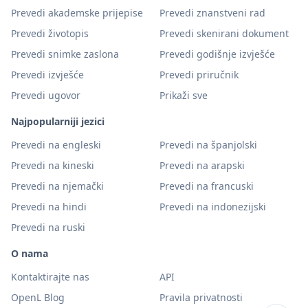
Prevedi akademske prijepise
Prevedi znanstveni rad
Prevedi životopis
Prevedi skenirani dokument
Prevedi snimke zaslona
Prevedi godišnje izvješće
Prevedi izvješće
Prevedi priručnik
Prevedi ugovor
Prikaži sve
Najpopularniji jezici
Prevedi na engleski
Prevedi na španjolski
Prevedi na kineski
Prevedi na arapski
Prevedi na njemački
Prevedi na francuski
Prevedi na hindi
Prevedi na indonezijski
Prevedi na ruski
O nama
Kontaktirajte nas
API
OpenL Blog
Pravila privatnosti