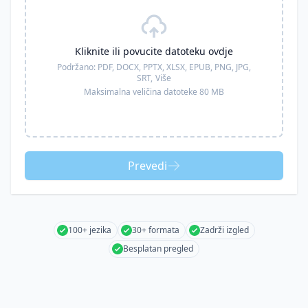
Kliknite ili povucite datoteku ovdje
Podržano:
PDF, DOCX, PPTX, XLSX, EPUB, PNG, JPG,
SRT,
Više
Maksimalna veličina datoteke 80 MB
Prevedi
100+ jezika
30+ formata
Zadrži izgled
Besplatan pregled