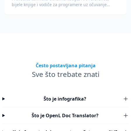
bijele knjige i vodiče za programere uz očuvanje
isječaka koda, formatiranja i tehničke terminologije.
Često postavljana pitanja
Sve što trebate znati
Što je infografika?
Što je OpenL Doc Translator?