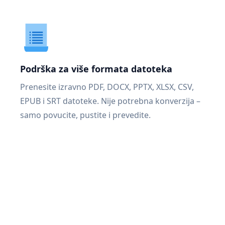
Podrška za više formata datoteka
Prenesite izravno PDF, DOCX, PPTX, XLSX, CSV,
EPUB i SRT datoteke. Nije potrebna konverzija –
samo povucite, pustite i prevedite.