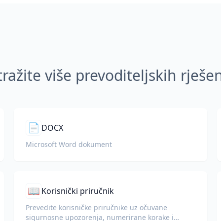
tražite više prevoditeljskih rješe
📄
DOCX
Microsoft Word dokument
📖
Korisnički priručnik
Prevedite korisničke priručnike uz očuvane
sigurnosne upozorenja, numerirane korake i