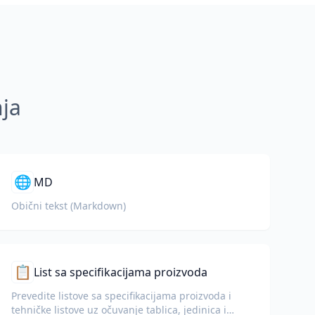
nja
🌐
MD
Obični tekst (Markdown)
📋
List sa specifikacijama proizvoda
Prevedite listove sa specifikacijama proizvoda i
tehničke listove uz očuvanje tablica, jedinica i