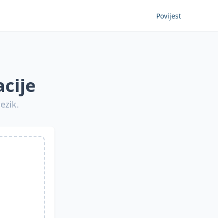
Povijest
cije
ezik.