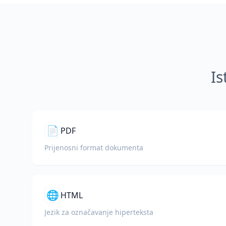
Is
📄
PDF
Prijenosni format dokumenta
🌐
HTML
Jezik za označavanje hiperteksta