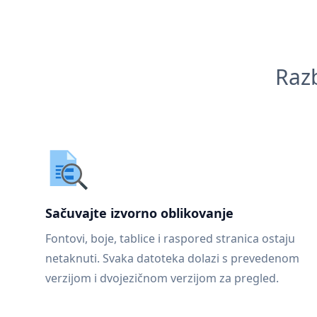
Razb
Sačuvajte izvorno oblikovanje
Fontovi, boje, tablice i raspored stranica ostaju
netaknuti. Svaka datoteka dolazi s prevedenom
verzijom i dvojezičnom verzijom za pregled.