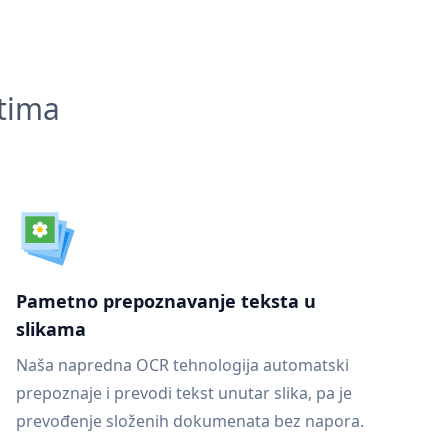
ntima
Pametno prepoznavanje teksta u
slikama
Naša napredna OCR tehnologija automatski
prepoznaje i prevodi tekst unutar slika, pa je
prevođenje složenih dokumenata bez napora.