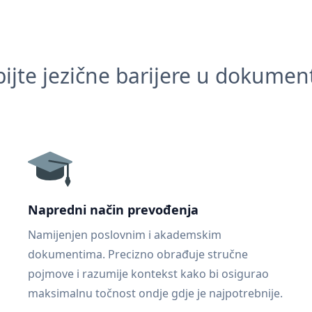
ijte jezične barijere u dokume
Napredni način prevođenja
Namijenjen poslovnim i akademskim
dokumentima. Precizno obrađuje stručne
pojmove i razumije kontekst kako bi osigurao
maksimalnu točnost ondje gdje je najpotrebnije.