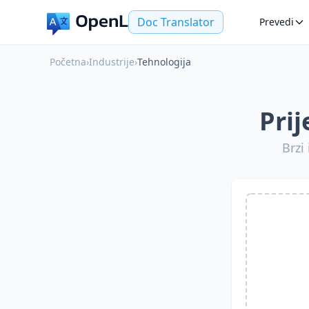
Doc Translator
Prevedi
Početna
›
Industrije
›
Tehnologija
Pri
Brzi