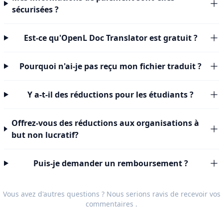
sécurisées ?
Est-ce qu'OpenL Doc Translator est gratuit ?
Pourquoi n'ai-je pas reçu mon fichier traduit ?
Y a-t-il des réductions pour les étudiants ?
Offrez-vous des réductions aux organisations à
but non lucratif?
Puis-je demander un remboursement ?
Vous avez d'autres questions ? Nous serions ravis de recevoir vos
commentaires
.