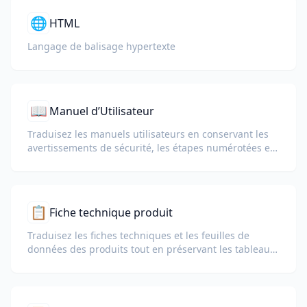
🌐
HTML
Langage de balisage hypertexte
📖
Manuel d’Utilisateur
Traduisez les manuels utilisateurs en conservant les
avertissements de sécurité, les étapes numérotées et
les schémas.
📋
Fiche technique produit
Traduisez les fiches techniques et les feuilles de
données des produits tout en préservant les tableaux,
les unités et les notes de conformité.