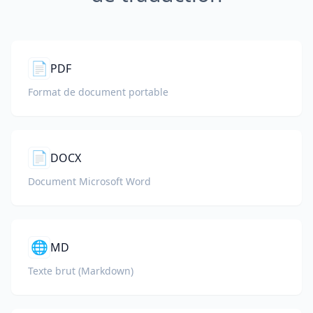
📄
PDF
Format de document portable
📄
DOCX
Document Microsoft Word
🌐
MD
Texte brut (Markdown)