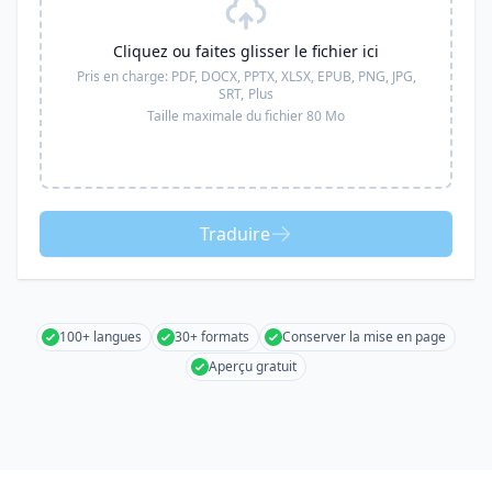
Cliquez ou faites glisser le fichier ici
Pris en charge:
PDF, DOCX, PPTX, XLSX, EPUB, PNG, JPG,
SRT,
Plus
Taille maximale du fichier 80 Mo
Traduire
100+ langues
30+ formats
Conserver la mise en page
Aperçu gratuit