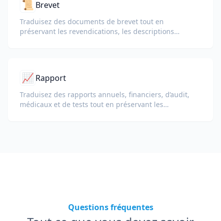
📜
Brevet
Traduisez des documents de brevet tout en
préservant les revendications, les descriptions
techniques et la terminologie juridique.
📈
Rapport
Traduisez des rapports annuels, financiers, d’audit,
médicaux et de tests tout en préservant les
indicateurs clés, la terminologie de conformité, les
notes des réviseurs et les pièces justificatives.
Questions fréquentes