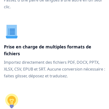
Passez d'une paire de langues à une autre en un seul
clic.
Prise en charge de multiples formats de
fichiers
Importez directement des fichiers PDF, DOCX, PPTX,
XLSX, CSV, EPUB et SRT. Aucune conversion nécessaire :
faites glisser, déposez et traduisez.