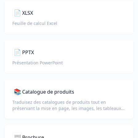
📄
XLSX
Feuille de calcul Excel
📄
PPTX
Présentation PowerPoint
📚
Catalogue de produits
Traduisez des catalogues de produits tout en
préservant la mise en page, les images, les tableaux
de prix et les spécifications des produits.
📰
Brochure