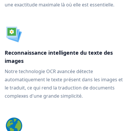
une exactitude maximale là où elle est essentielle.
Reconnaissance intelligente du texte des
images
Notre technologie OCR avancée détecte
automatiquement le texte présent dans les images et
le traduit, ce qui rend la traduction de documents
complexes d'une grande simplicité.