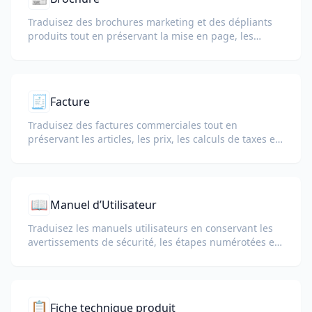
Traduisez des brochures marketing et des dépliants
produits tout en préservant la mise en page, les
images et les sections d’appel à l’action.
🧾
Facture
Traduisez des factures commerciales tout en
préservant les articles, les prix, les calculs de taxes et
les conditions commerciales.
📖
Manuel d’Utilisateur
Traduisez les manuels utilisateurs en conservant les
avertissements de sécurité, les étapes numérotées et
les schémas.
📋
Fiche technique produit