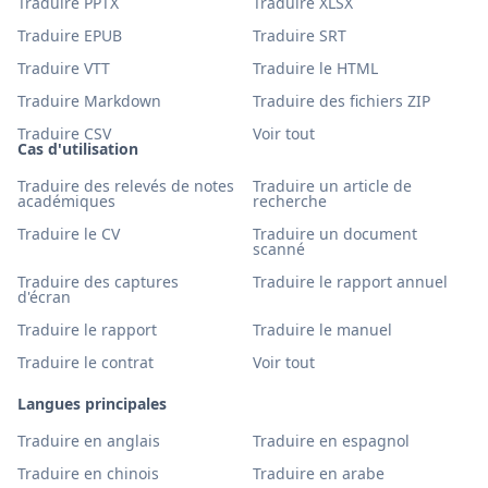
Traduire PPTX
Traduire XLSX
Traduire EPUB
Traduire SRT
Traduire VTT
Traduire le HTML
Traduire Markdown
Traduire des fichiers ZIP
Traduire CSV
Voir tout
Cas d'utilisation
Traduire des relevés de notes
Traduire un article de
académiques
recherche
Traduire le CV
Traduire un document
scanné
Traduire des captures
Traduire le rapport annuel
d'écran
Traduire le rapport
Traduire le manuel
Traduire le contrat
Voir tout
Langues principales
Traduire en anglais
Traduire en espagnol
Traduire en chinois
Traduire en arabe