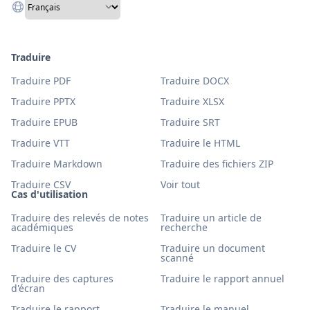
Traduire
Traduire PDF
Traduire DOCX
Traduire PPTX
Traduire XLSX
Traduire EPUB
Traduire SRT
Traduire VTT
Traduire le HTML
Traduire Markdown
Traduire des fichiers ZIP
Traduire CSV
Voir tout
Cas d'utilisation
Traduire des relevés de notes
Traduire un article de
académiques
recherche
Traduire le CV
Traduire un document
scanné
Traduire des captures
Traduire le rapport annuel
d'écran
Traduire le rapport
Traduire le manuel