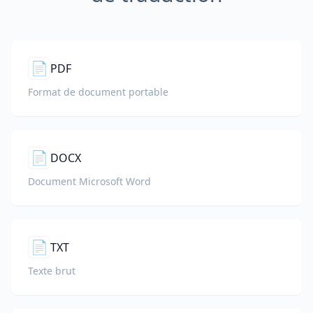
📄
PDF
Format de document portable
📄
DOCX
Document Microsoft Word
📄
TXT
Texte brut