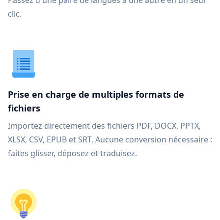
Passez d'une paire de langues à une autre en un seul
clic.
Prise en charge de multiples formats de
fichiers
Importez directement des fichiers PDF, DOCX, PPTX,
XLSX, CSV, EPUB et SRT. Aucune conversion nécessaire :
faites glisser, déposez et traduisez.