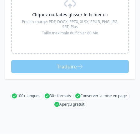
Cliquez ou faites glisser le fichier ici
Pris en charge:
PDF, DOCX, PPTX, XLSX, EPUB, PNG, JPG,
SRT,
Plus
Taille maximale du fichier 80 Mo
Traduire
100+ langues
30+ formats
Conserver la mise en page
Aperçu gratuit