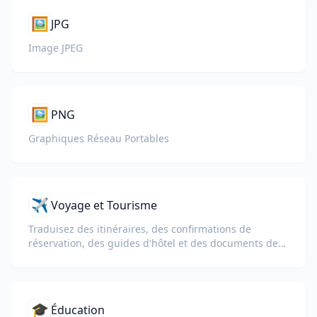
🖼️
JPG
Image JPEG
🖼️
PNG
Graphiques Réseau Portables
✈️
Voyage et Tourisme
Traduisez des itinéraires, des confirmations de
réservation, des guides d'hôtel et des documents de
visa pour les voyageurs internationaux.
🎓
Éducation