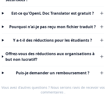
Est-ce qu'OpenL Doc Translator est gratuit ?
Pourquoi n'ai-je pas reçu mon fichier traduit ?
Y a-t-il des réductions pour les étudiants ?
Offrez-vous des réductions aux organisations à
but non lucratif?
Puis-je demander un remboursement ?
Vous avez d'autres questions ? Nous serions ravis de recevoir vos
commentaires
.