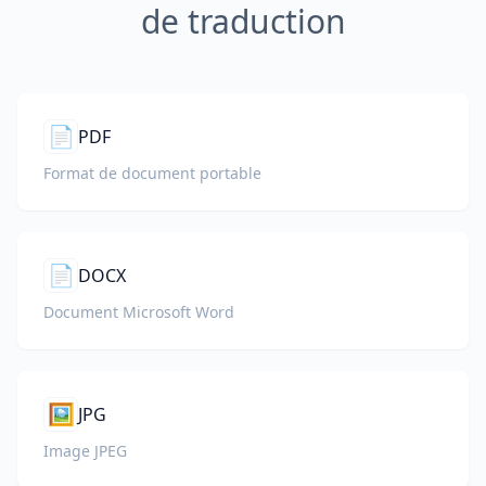
de traduction
📄
PDF
Format de document portable
📄
DOCX
Document Microsoft Word
🖼️
JPG
Image JPEG