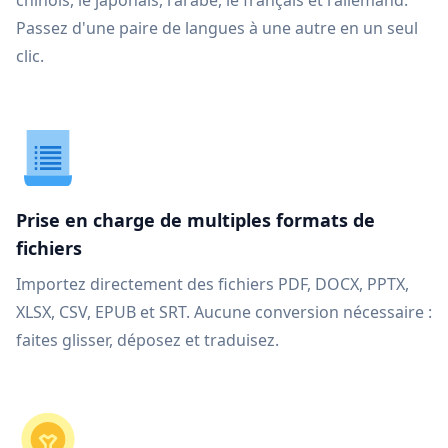
chinois, le japonais, l'arabe, le français et l'allemand.
Passez d'une paire de langues à une autre en un seul
clic.
Prise en charge de multiples formats de
fichiers
Importez directement des fichiers PDF, DOCX, PPTX,
XLSX, CSV, EPUB et SRT. Aucune conversion nécessaire :
faites glisser, déposez et traduisez.