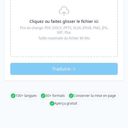
Cliquez ou faites glisser le fichier ici
Pris en charge:
PDF, DOCX, PPTX, XLSX, EPUB, PNG, JPG,
SRT,
Plus
Taille maximale du fichier 80 Mo
Traduire
100+ langues
30+ formats
Conserver la mise en page
Aperçu gratuit