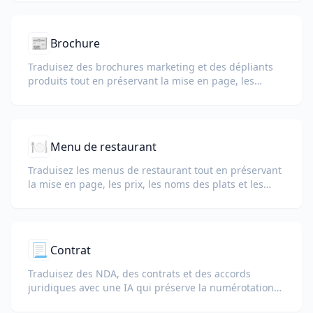
📰
Brochure
Traduisez des brochures marketing et des dépliants
produits tout en préservant la mise en page, les
images et les sections d’appel à l’action.
🍽️
Menu de restaurant
Traduisez les menus de restaurant tout en préservant
la mise en page, les prix, les noms des plats et les
descriptions des ingrédients pour les clients
internationaux.
📃
Contrat
Traduisez des NDA, des contrats et des accords
juridiques avec une IA qui préserve la numérotation
des clauses, les termes définis et les blocs de