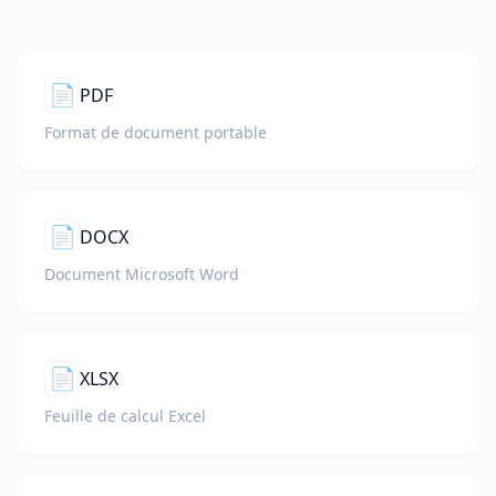
📄
PDF
Format de document portable
📄
DOCX
Document Microsoft Word
📄
XLSX
Feuille de calcul Excel