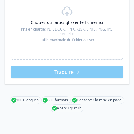
Cliquez ou faites glisser le fichier ici
Pris en charge:
PDF, DOCX, PPTX, XLSX, EPUB, PNG, JPG,
SRT,
Plus
Taille maximale du fichier 80 Mo
Traduire
100+ langues
30+ formats
Conserver la mise en page
Aperçu gratuit