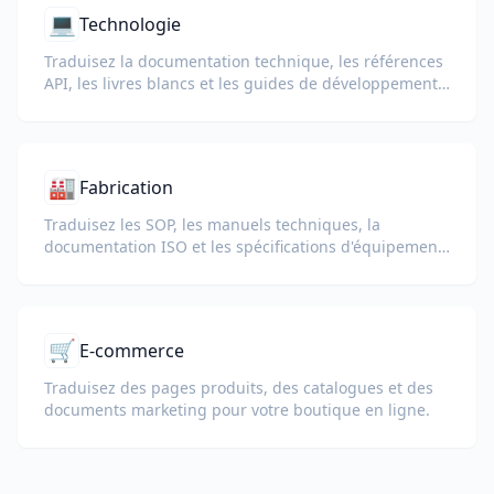
💻
Technologie
Traduisez la documentation technique, les références
API, les livres blancs et les guides de développement
tout en préservant les extraits de code, la mise en
forme et la terminologie technique.
🏭
Fabrication
Traduisez les SOP, les manuels techniques, la
documentation ISO et les spécifications d'équipement
pour les usines et chaînes d'approvisionnement
mondiales.
🛒
E-commerce
Traduisez des pages produits, des catalogues et des
documents marketing pour votre boutique en ligne.