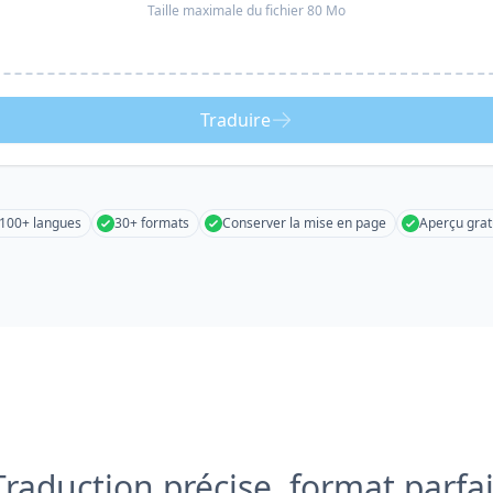
Taille maximale du fichier 80 Mo
Traduire
100+ langues
30+ formats
Conserver la mise en page
Aperçu grat
Traduction précise, format parfai