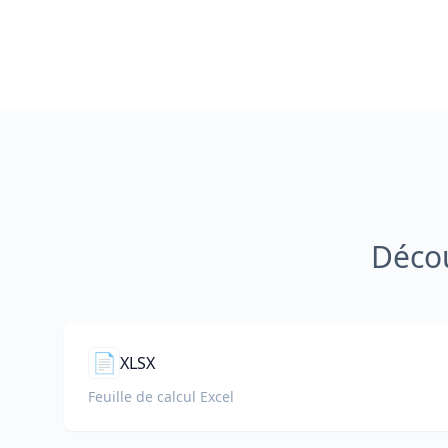
Décou
📄
XLSX
Feuille de calcul Excel