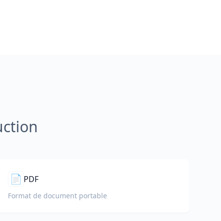
uction
📄
PDF
Format de document portable