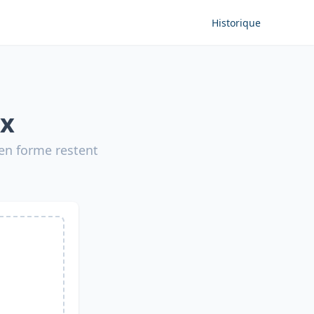
Historique
ix
 en forme restent