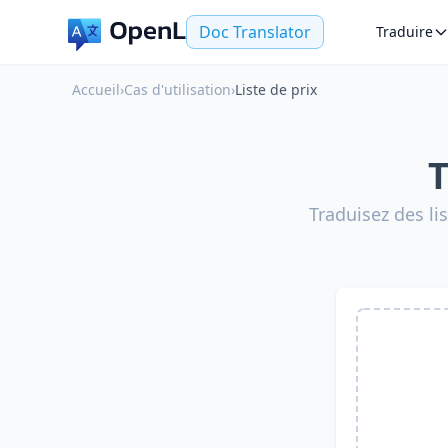
Doc Translator
Traduire
Accueil
›
Cas d'utilisation
›
Liste de prix
T
Traduisez des li