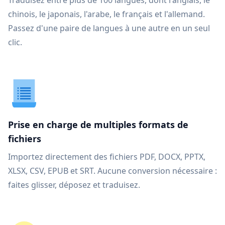
Traduisez entre plus de 100 langues, dont l'anglais, le
chinois, le japonais, l'arabe, le français et l'allemand.
Passez d'une paire de langues à une autre en un seul
clic.
Prise en charge de multiples formats de
fichiers
Importez directement des fichiers PDF, DOCX, PPTX,
XLSX, CSV, EPUB et SRT. Aucune conversion nécessaire :
faites glisser, déposez et traduisez.