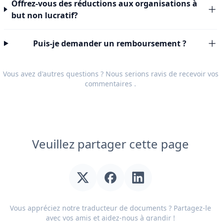
Offrez-vous des réductions aux organisations à
but non lucratif?
Puis-je demander un remboursement ?
Vous avez d'autres questions ? Nous serions ravis de recevoir vos
commentaires
.
Veuillez partager cette page
Vous appréciez notre traducteur de documents ? Partagez-le
avec vos amis et aidez-nous à grandir !