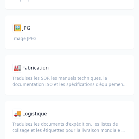
🖼️
JPG
Image JPEG
🏭
Fabrication
Traduisez les SOP, les manuels techniques, la
documentation ISO et les spécifications d'équipement
pour les usines et chaînes d'approvisionnement
mondiales.
🚚
Logistique
Traduisez les documents d'expédition, les listes de
colisage et les étiquettes pour la livraison mondiale et
la douane.