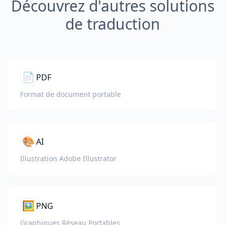
Découvrez d'autres solutions
de traduction
📄
PDF
Format de document portable
🎨
AI
Illustration Adobe Illustrator
🖼️
PNG
Graphiques Réseau Portables