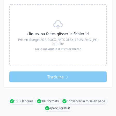
Cliquez ou faites glisser le fichier ici
Pris en charge:
PDF, DOCX, PPTX, XLSX, EPUB, PNG, JPG,
SRT,
Plus
Taille maximale du fichier 80 Mo
Traduire
100+ langues
30+ formats
Conserver la mise en page
Aperçu gratuit