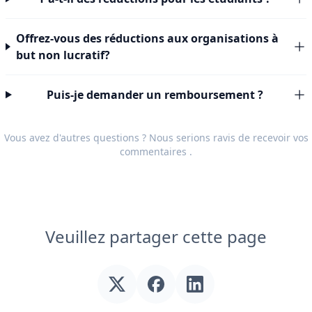
Offrez-vous des réductions aux organisations à
but non lucratif?
Puis-je demander un remboursement ?
Vous avez d'autres questions ? Nous serions ravis de recevoir vos
commentaires
.
Veuillez partager cette page