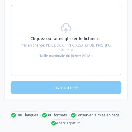
Cliquez ou faites glisser le fichier ici
Pris en charge:
PDF, DOCX, PPTX, XLSX, EPUB, PNG, JPG,
SRT,
Plus
Taille maximale du fichier 80 Mo
Traduire
100+ langues
30+ formats
Conserver la mise en page
Aperçu gratuit