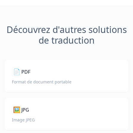
Découvrez d'autres solutions
de traduction
📄
PDF
Format de document portable
🖼️
JPG
Image JPEG