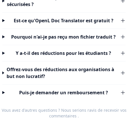
sécurisées ?
Est-ce qu'OpenL Doc Translator est gratuit ?
Pourquoi n'ai-je pas reçu mon fichier traduit ?
Y a-t-il des réductions pour les étudiants ?
Offrez-vous des réductions aux organisations à
but non lucratif?
Puis-je demander un remboursement ?
Vous avez d'autres questions ? Nous serions ravis de recevoir vos
commentaires
.