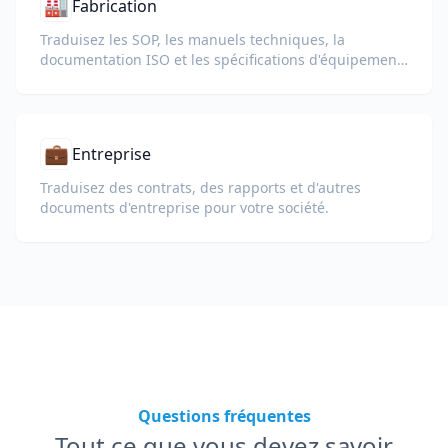
🏭
Fabrication
Traduisez les SOP, les manuels techniques, la
documentation ISO et les spécifications d'équipement
pour les usines et chaînes d'approvisionnement
mondiales.
💼
Entreprise
Traduisez des contrats, des rapports et d'autres
documents d'entreprise pour votre société.
Questions fréquentes
Tout ce que vous devez savoir