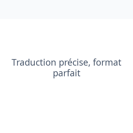
Traduction précise, format
parfait