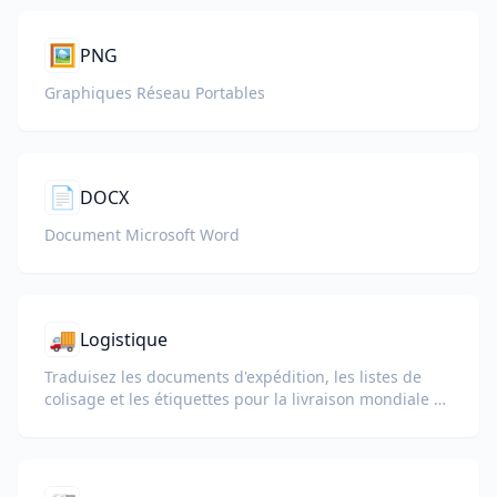
🖼️
PNG
Graphiques Réseau Portables
📄
DOCX
Document Microsoft Word
🚚
Logistique
Traduisez les documents d'expédition, les listes de
colisage et les étiquettes pour la livraison mondiale et
la douane.