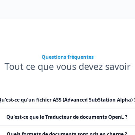
Questions fréquentes
Tout ce que vous devez savoir
Qu'est-ce qu'un fichier ASS (Advanced SubStation Alpha) 
Qu'est-ce que le Traducteur de documents OpenL ?
Quels formats de documents sont pris en charge ?