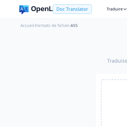
Doc Translator
Traduire
Accueil
›
Formats de fichier
›
ASS
Traduise