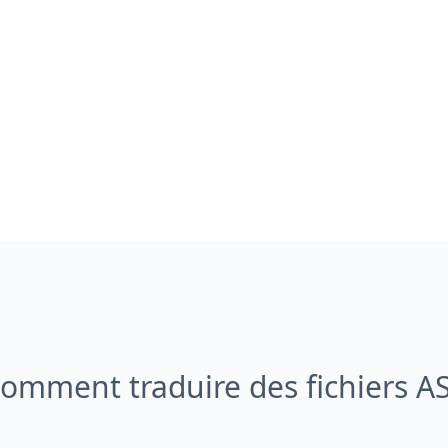
omment traduire des fichiers A