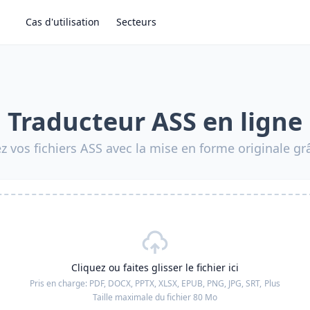
Cas d'utilisation
Secteurs
Traducteur ASS en ligne
z vos fichiers ASS avec la mise en forme originale grâ
Cliquez ou faites glisser le fichier ici
Pris en charge:
PDF, DOCX, PPTX, XLSX, EPUB, PNG, JPG, SRT,
Plus
Taille maximale du fichier 80 Mo