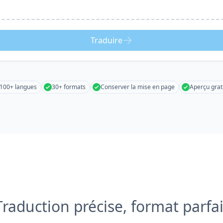
Traduire
100+ langues
30+ formats
Conserver la mise en page
Aperçu grat
Traduction précise, format parfai