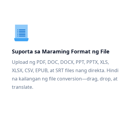
Suporta sa Maraming Format ng File
Upload ng PDF, DOC, DOCX, PPT, PPTX, XLS,
XLSX, CSV, EPUB, at SRT files nang direkta. Hindi
na kailangan ng file conversion—drag, drop, at
translate.