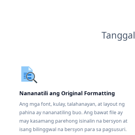
Tanggal
Nananatili ang Original Formatting
Ang mga font, kulay, talahanayan, at layout ng
pahina ay nananatiling buo. Ang bawat file ay
may kasamang parehong isinalin na bersyon at
isang bilinggwal na bersyon para sa pagsusuri.