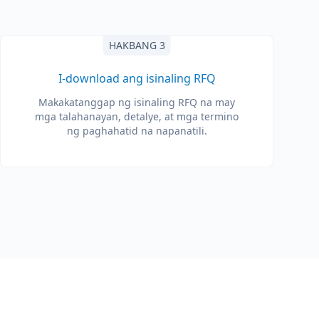
HAKBANG 3
I-download ang isinaling RFQ
Makakatanggap ng isinaling RFQ na may
mga talahanayan, detalye, at mga termino
ng paghahatid na napanatili.