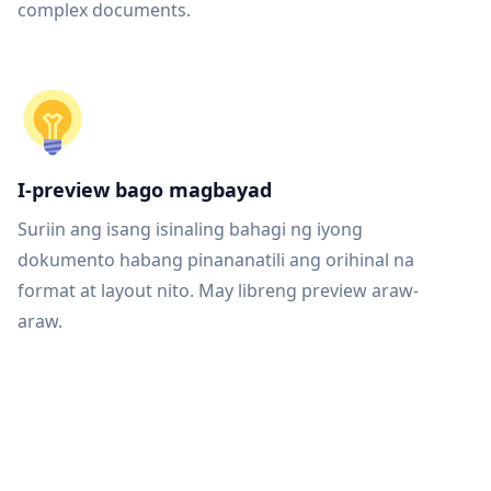
complex documents.
I-preview bago magbayad
Suriin ang isang isinaling bahagi ng iyong
dokumento habang pinananatili ang orihinal na
format at layout nito. May libreng preview araw-
araw.