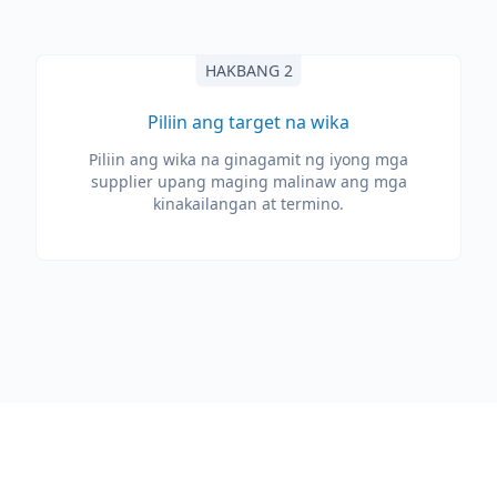
HAKBANG 2
Piliin ang target na wika
Piliin ang wika na ginagamit ng iyong mga
supplier upang maging malinaw ang mga
kinakailangan at termino.