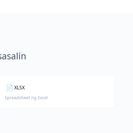
asalin
📄
XLSX
Spreadsheet ng Excel