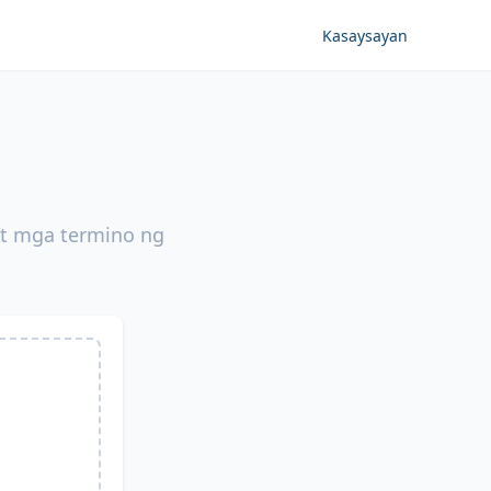
Kasaysayan
at mga termino ng