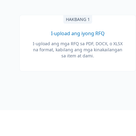
HAKBANG 1
I-upload ang iyong RFQ
I-upload ang mga RFQ sa PDF, DOCX, o XLSX
na format, kabilang ang mga kinakailangan
sa item at dami.