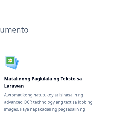
okumento
Matalinong Pagkilala ng Teksto sa
Larawan
Awtomatikong natutukoy at isinasalin ng
advanced OCR technology ang text sa loob ng
images, kaya napakadali ng pagsasalin ng