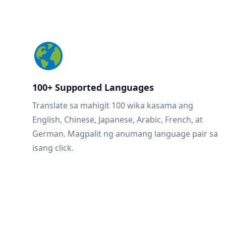
100+ Supported Languages
Translate sa mahigit 100 wika kasama ang
English, Chinese, Japanese, Arabic, French, at
German. Magpalit ng anumang language pair sa
isang click.