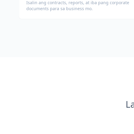
Isalin ang contracts, reports, at iba pang corporate
documents para sa business mo.
L