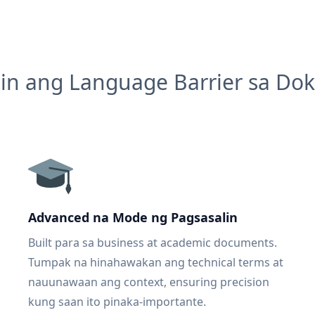
in ang Language Barrier sa D
Advanced na Mode ng Pagsasalin
Built para sa business at academic documents.
Tumpak na hinahawakan ang technical terms at
nauunawaan ang context, ensuring precision
kung saan ito pinaka-importante.