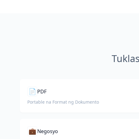
Tukla
📄
PDF
Portable na Format ng Dokumento
💼
Negosyo