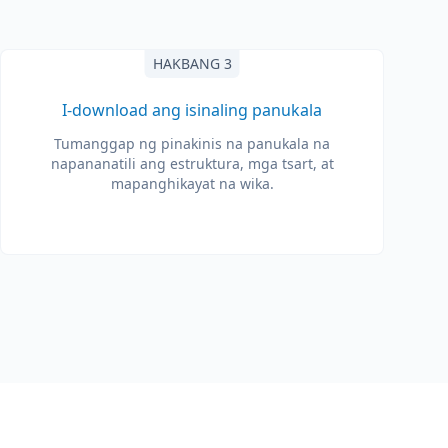
HAKBANG 3
I-download ang isinaling panukala
Tumanggap ng pinakinis na panukala na
napananatili ang estruktura, mga tsart, at
mapanghikayat na wika.