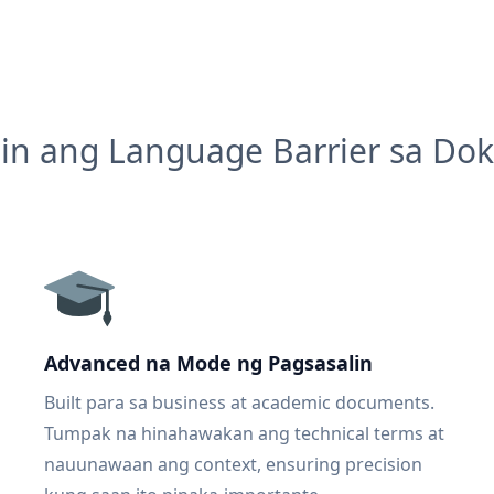
in ang Language Barrier sa D
Advanced na Mode ng Pagsasalin
Built para sa business at academic documents.
Tumpak na hinahawakan ang technical terms at
nauunawaan ang context, ensuring precision