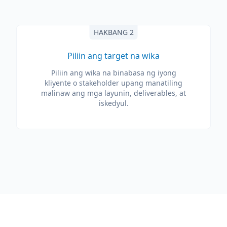
HAKBANG 2
Piliin ang target na wika
Piliin ang wika na binabasa ng iyong
kliyente o stakeholder upang manatiling
malinaw ang mga layunin, deliverables, at
iskedyul.