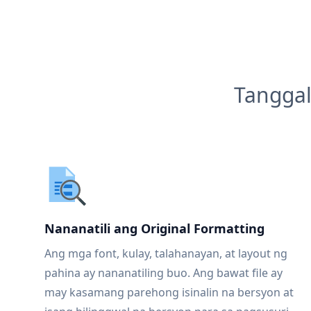
Tanggal
Nananatili ang Original Formatting
Ang mga font, kulay, talahanayan, at layout ng
pahina ay nananatiling buo. Ang bawat file ay
may kasamang parehong isinalin na bersyon at