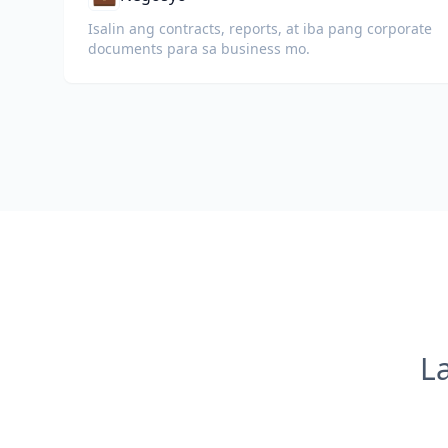
Isalin ang contracts, reports, at iba pang corporate
documents para sa business mo.
L