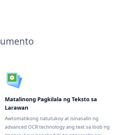
okumento
Matalinong Pagkilala ng Teksto sa
Larawan
Awtomatikong natutukoy at isinasalin ng
advanced OCR technology ang text sa loob ng