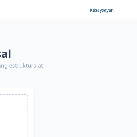
Kasaysayan
al
ng estruktura at