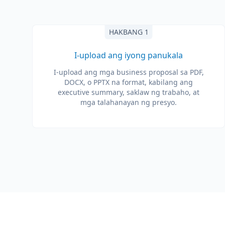
HAKBANG 1
I-upload ang iyong panukala
I-upload ang mga business proposal sa PDF,
DOCX, o PPTX na format, kabilang ang
executive summary, saklaw ng trabaho, at
mga talahanayan ng presyo.