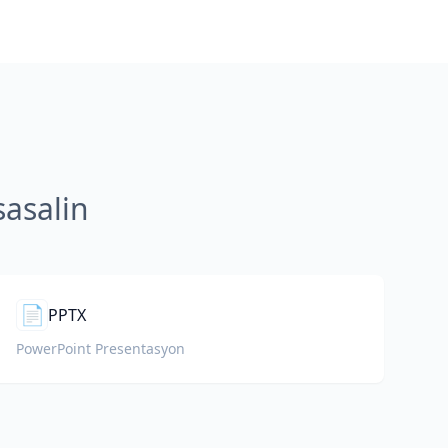
asalin
📄
PPTX
PowerPoint Presentasyon