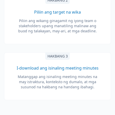
HAKBANG 2
Piliin ang target na wika
Piliin ang wikang ginagamit ng iyong team o
stakeholders upang manatiling malinaw ang
buod ng talakayan, may-ari, at mga deadline.
HAKBANG 3
I-download ang isinaling meeting minutes
Matanggap ang isinaling meeting minutes na
may istraktura, konteksto ng dumalo, at mga
susunod na hakbang na handang ibahagi.