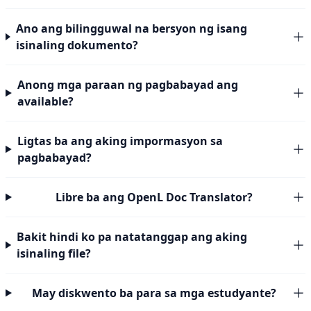
Ano ang bilingguwal na bersyon ng isang
isinaling dokumento?
Anong mga paraan ng pagbabayad ang
available?
Ligtas ba ang aking impormasyon sa
pagbabayad?
Libre ba ang OpenL Doc Translator?
Bakit hindi ko pa natatanggap ang aking
isinaling file?
May diskwento ba para sa mga estudyante?