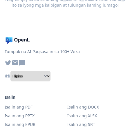
ito sa iyong mga kaibigan at tulungan kaming lumago!
Tumpak na AI Pagsasalin sa 100+ Wika
Isalin
Isalin ang PDF
Isalin ang DOCX
Isalin ang PPTX
Isalin ang XLSX
Isalin ang EPUB
Isalin ang SRT