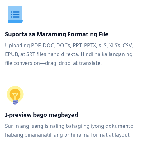
Suporta sa Maraming Format ng File
Upload ng PDF, DOC, DOCX, PPT, PPTX, XLS, XLSX, CSV,
EPUB, at SRT files nang direkta. Hindi na kailangan ng
file conversion—drag, drop, at translate.
I-preview bago magbayad
Suriin ang isang isinaling bahagi ng iyong dokumento
habang pinananatili ang orihinal na format at layout