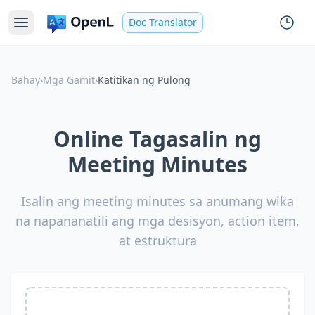
Doc Translator
Bahay
›
Mga Gamit
›
Katitikan ng Pulong
Online Tagasalin ng
Meeting Minutes
Isalin ang meeting minutes sa anumang wika
na napananatili ang mga desisyon, action item,
at estruktura