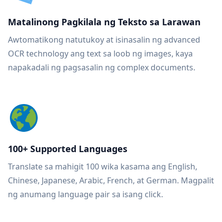
Matalinong Pagkilala ng Teksto sa Larawan
Awtomatikong natutukoy at isinasalin ng advanced
OCR technology ang text sa loob ng images, kaya
napakadali ng pagsasalin ng complex documents.
100+ Supported Languages
Translate sa mahigit 100 wika kasama ang English,
Chinese, Japanese, Arabic, French, at German. Magpalit
ng anumang language pair sa isang click.