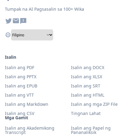
Tumpak na AI Pagsasalin sa 100+ Wika
Isalin
Isalin ang PDF
Isalin ang DOCX
Isalin ang PPTX
Isalin ang XLSX
Isalin ang EPUB
Isalin ang SRT
Isalin ang VTT
Isalin ang HTML
Isalin ang Markdown
Isalin ang mga ZIP File
Isalin ang CSV
Tingnan Lahat
Mga Gamit
Isalin ang Akademikong
Isalin ang Papel ng
Transcript
Pananaliksik