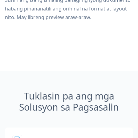
Suriin ang isang isinaling bahagi ng iyong dokumento
habang pinananatili ang orihinal na format at layout
nito. May libreng preview araw-araw.
Tuklasin pa ang mga
Solusyon sa Pagsasalin