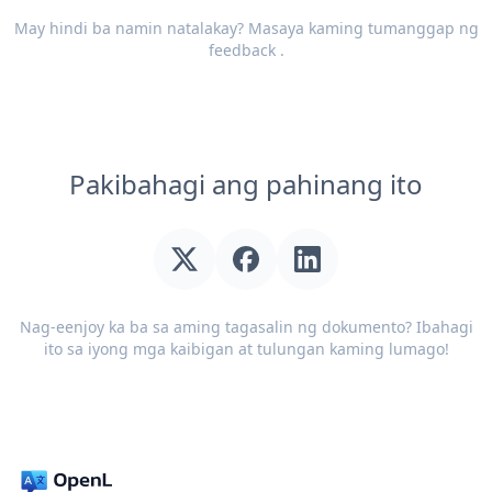
May hindi ba namin natalakay? Masaya kaming tumanggap ng
feedback
.
Pakibahagi ang pahinang ito
Nag-eenjoy ka ba sa aming tagasalin ng dokumento? Ibahagi
ito sa iyong mga kaibigan at tulungan kaming lumago!