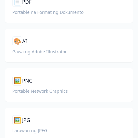
📄
PDF
Portable na Format ng Dokumento
🎨
AI
Gawa ng Adobe Illustrator
🖼️
PNG
Portable Network Graphics
🖼️
JPG
Larawan ng JPEG