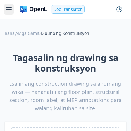
Doc Translator
Bahay
›
Mga Gamit
›
Dibuho ng Konstruksyon
Tagasalin ng drawing sa
konstruksyon
Isalin ang construction drawing sa anumang
wika — nananatili ang floor plan, structural
section, room label, at MEP annotations para
walang kalituhan sa site.