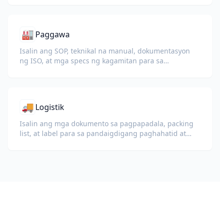
🏭
Paggawa
Isalin ang SOP, teknikal na manual, dokumentasyon
ng ISO, at mga specs ng kagamitan para sa
pandaigdigang planta at supply chain.
🚚
Logistik
Isalin ang mga dokumento sa pagpapadala, packing
list, at label para sa pandaigdigang paghahatid at
customs.