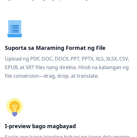
Suporta sa Maraming Format ng File
Upload ng PDF, DOC, DOCX, PPT, PPTX, XLS, XLSX, CSV,
EPUB, at SRT files nang direkta. Hindi na kailangan ng
file conversion—drag, drop, at translate.
I-preview bago magbayad