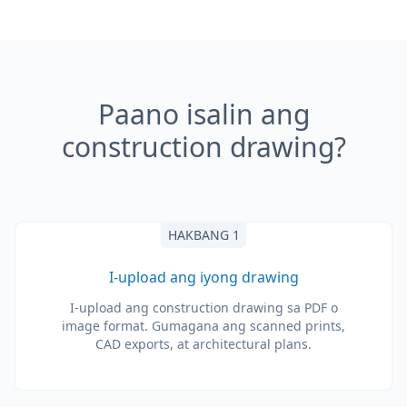
Paano isalin ang
construction drawing?
HAKBANG 1
I-upload ang iyong drawing
I-upload ang construction drawing sa PDF o
image format. Gumagana ang scanned prints,
CAD exports, at architectural plans.