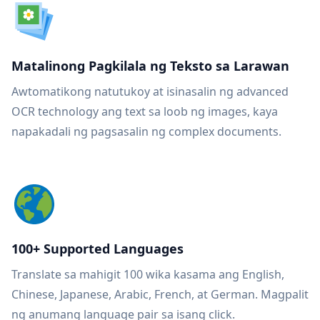
Matalinong Pagkilala ng Teksto sa Larawan
Awtomatikong natutukoy at isinasalin ng advanced
OCR technology ang text sa loob ng images, kaya
napakadali ng pagsasalin ng complex documents.
100+ Supported Languages
Translate sa mahigit 100 wika kasama ang English,
Chinese, Japanese, Arabic, French, at German. Magpalit
ng anumang language pair sa isang click.