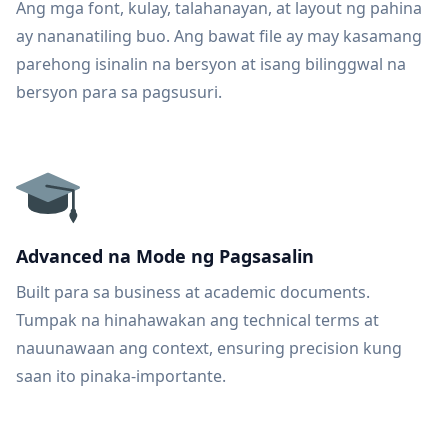
Ang mga font, kulay, talahanayan, at layout ng pahina
ay nananatiling buo. Ang bawat file ay may kasamang
parehong isinalin na bersyon at isang bilinggwal na
bersyon para sa pagsusuri.
Advanced na Mode ng Pagsasalin
Built para sa business at academic documents.
Tumpak na hinahawakan ang technical terms at
nauunawaan ang context, ensuring precision kung
saan ito pinaka-importante.