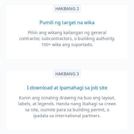
HAKBANG 2
Pumili ng target na wika
Piliin ang wikang kailangan ng general
contractor, subcontractors, o building authority.
100+ wika ang suportado.
HAKBANG 3
I-download at ipamahagi sa job site
Kunin ang isinaling drawing na buo ang layout,
labels, at legends. Handa nang ibahagi sa crews
sa site, isumite para sa building permit, o
ipadala sa international partners.