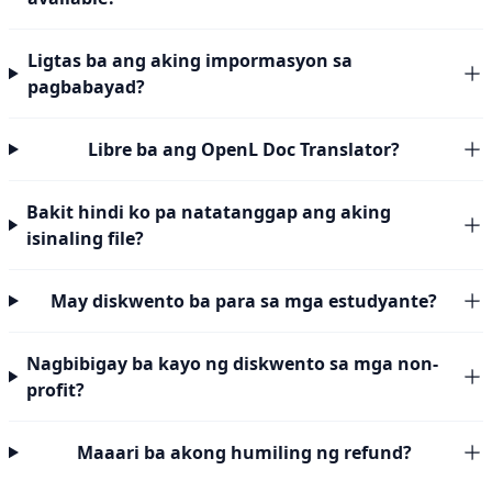
Ligtas ba ang aking impormasyon sa
pagbabayad?
Libre ba ang OpenL Doc Translator?
Bakit hindi ko pa natatanggap ang aking
isinaling file?
May diskwento ba para sa mga estudyante?
Nagbibigay ba kayo ng diskwento sa mga non-
profit?
Maaari ba akong humiling ng refund?