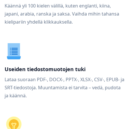
Käännä yli 100 kielen välillä, kuten englanti, kiina,
japani, arabia, ranska ja saksa. Vaihda mihin tahansa
kielipariin yhdellä klikkauksella.
Useiden tiedostomuotojen tuki
Lataa suoraan PDF-, DOCX-, PPTX-, XLSX-, CSV-, EPUB- ja
SRT-tiedostoja. Muuntamista ei tarvita – vedä, pudota
ja käännä.