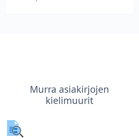
Murra asiakirjojen
kielimuurit