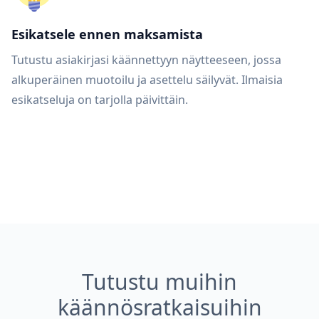
Esikatsele ennen maksamista
Tutustu asiakirjasi käännettyyn näytteeseen, jossa
alkuperäinen muotoilu ja asettelu säilyvät. Ilmaisia
esikatseluja on tarjolla päivittäin.
Tutustu muihin
käännösratkaisuihin