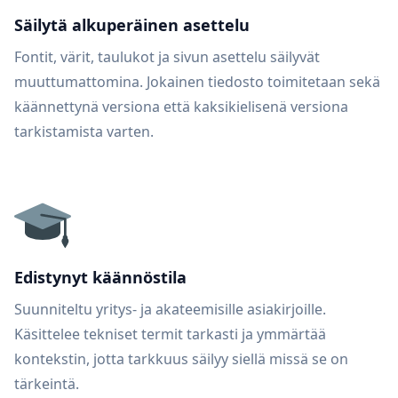
Säilytä alkuperäinen asettelu
Fontit, värit, taulukot ja sivun asettelu säilyvät
muuttumattomina. Jokainen tiedosto toimitetaan sekä
käännettynä versiona että kaksikielisenä versiona
tarkistamista varten.
Edistynyt käännöstila
Suunniteltu yritys- ja akateemisille asiakirjoille.
Käsittelee tekniset termit tarkasti ja ymmärtää
kontekstin, jotta tarkkuus säilyy siellä missä se on
tärkeintä.