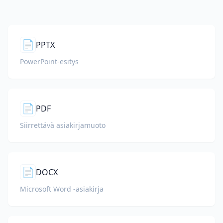
📄
PPTX
PowerPoint-esitys
📄
PDF
Siirrettävä asiakirjamuoto
📄
DOCX
Microsoft Word -asiakirja