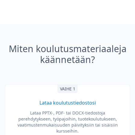
Miten koulutusmateriaaleja
käännetään?
VAIHE 1
Lataa koulutustiedostosi
Lataa PPTX-, PDF- tai DOCX-tiedostoja
perehdytykseen, työpajoihin, tuotekoulutukseen,
vaatimustenmukaisuuden päivityksiin tai sisäisiin
kursseihin.