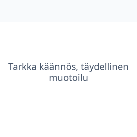
Tarkka käännös, täydellinen
muotoilu