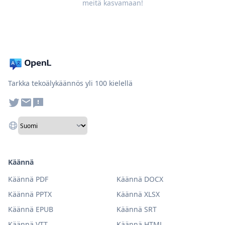
meitä kasvamaan!
Tarkka tekoälykäännös yli 100 kielellä
Käännä
Käännä PDF
Käännä DOCX
Käännä PPTX
Käännä XLSX
Käännä EPUB
Käännä SRT
Käännä VTT
Käännä HTML