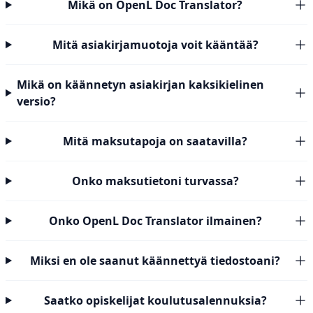
Mikä on OpenL Doc Translator?
Mitä asiakirjamuotoja voit kääntää?
Mikä on käännetyn asiakirjan kaksikielinen
versio?
Mitä maksutapoja on saatavilla?
Onko maksutietoni turvassa?
Onko OpenL Doc Translator ilmainen?
Miksi en ole saanut käännettyä tiedostoani?
Saatko opiskelijat koulutusalennuksia?