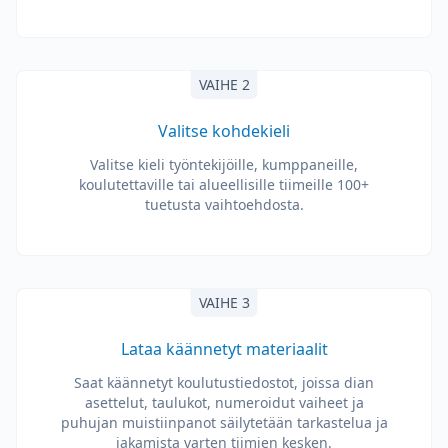
VAIHE 2
Valitse kohdekieli
Valitse kieli työntekijöille, kumppaneille,
koulutettaville tai alueellisille tiimeille 100+
tuetusta vaihtoehdosta.
VAIHE 3
Lataa käännetyt materiaalit
Saat käännetyt koulutustiedostot, joissa dian
asettelut, taulukot, numeroidut vaiheet ja
puhujan muistiinpanot säilytetään tarkastelua ja
jakamista varten tiimien kesken.