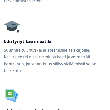
tarkistamista varten.
Edistynyt käännöstila
Suunniteltu yritys- ja akateemisille asiakirjoille.
Käsittelee tekniset termit tarkasti ja ymmärtää
kontekstin, jotta tarkkuus säilyy siellä missä se on
tärkeintä.