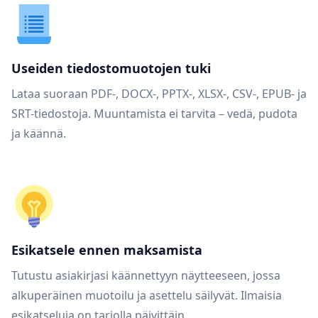
Useiden tiedostomuotojen tuki
Lataa suoraan PDF-, DOCX-, PPTX-, XLSX-, CSV-, EPUB- ja
SRT-tiedostoja. Muuntamista ei tarvita – vedä, pudota
ja käännä.
Esikatsele ennen maksamista
Tutustu asiakirjasi käännettyyn näytteeseen, jossa
alkuperäinen muotoilu ja asettelu säilyvät. Ilmaisia
esikatseluja on tarjolla päivittäin.