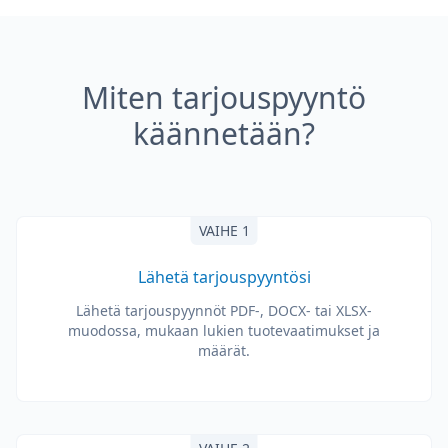
Miten tarjouspyyntö
käännetään?
VAIHE 1
Lähetä tarjouspyyntösi
Lähetä tarjouspyynnöt PDF-, DOCX- tai XLSX-
muodossa, mukaan lukien tuotevaatimukset ja
määrät.