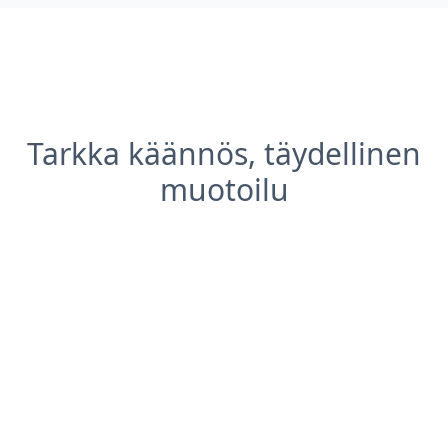
Tarkka käännös, täydellinen
muotoilu