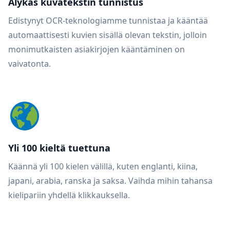
Älykäs kuvatekstin tunnistus
Edistynyt OCR-teknologiamme tunnistaa ja kääntää
automaattisesti kuvien sisällä olevan tekstin, jolloin
monimutkaisten asiakirjojen kääntäminen on
vaivatonta.
Yli 100 kieltä tuettuna
Käännä yli 100 kielen välillä, kuten englanti, kiina,
japani, arabia, ranska ja saksa. Vaihda mihin tahansa
kielipariin yhdellä klikkauksella.