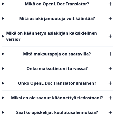
Mikä on OpenL Doc Translator?
Mitä asiakirjamuotoja voit kääntää?
Mikä on käännetyn asiakirjan kaksikielinen
versio?
Mitä maksutapoja on saatavilla?
Onko maksutietoni turvassa?
Onko OpenL Doc Translator ilmainen?
Miksi en ole saanut käännettyä tiedostoani?
Saatko opiskelijat koulutusalennuksia?