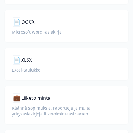
📄
DOCX
Microsoft Word -asiakirja
📄
XLSX
Excel-taulukko
💼
Liiketoiminta
Käännä sopimuksia, raportteja ja muita
yritysasiakirjoja liiketoimintaasi varten.