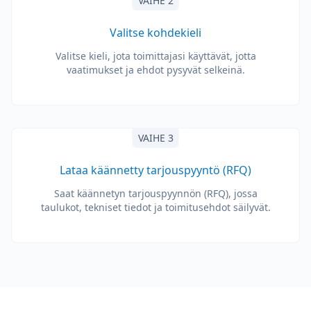
VAIHE 2
Valitse kohdekieli
Valitse kieli, jota toimittajasi käyttävät, jotta
vaatimukset ja ehdot pysyvät selkeinä.
VAIHE 3
Lataa käännetty tarjouspyyntö (RFQ)
Saat käännetyn tarjouspyynnön (RFQ), jossa
taulukot, tekniset tiedot ja toimitusehdot säilyvät.