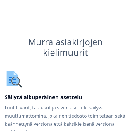
Murra asiakirjojen
kielimuurit
Säilytä alkuperäinen asettelu
Fontit, värit, taulukot ja sivun asettelu säilyvät
muuttumattomina. Jokainen tiedosto toimitetaan sekä
käännettynä versiona että kaksikielisenä versiona