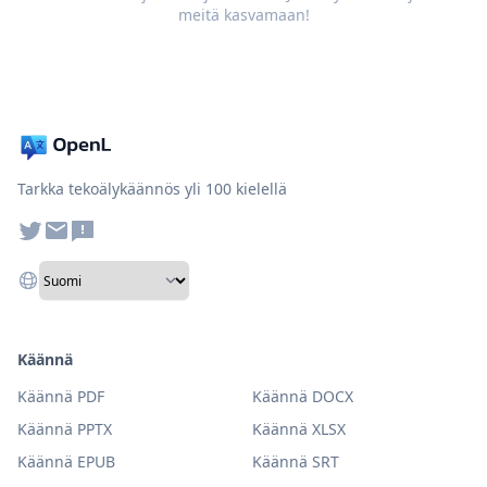
meitä kasvamaan!
Tarkka tekoälykäännös yli 100 kielellä
Käännä
Käännä PDF
Käännä DOCX
Käännä PPTX
Käännä XLSX
Käännä EPUB
Käännä SRT