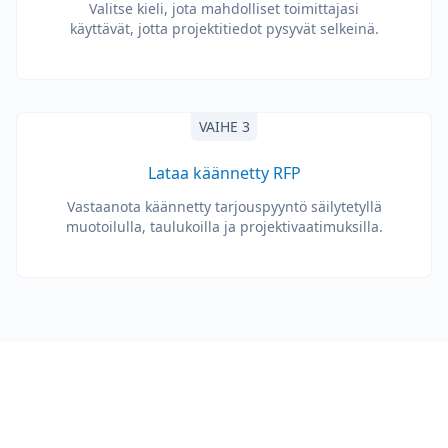
Valitse kieli, jota mahdolliset toimittajasi
käyttävät, jotta projektitiedot pysyvät selkeinä.
VAIHE 3
Lataa käännetty RFP
Vastaanota käännetty tarjouspyyntö säilytetyllä
muotoilulla, taulukoilla ja projektivaatimuksilla.