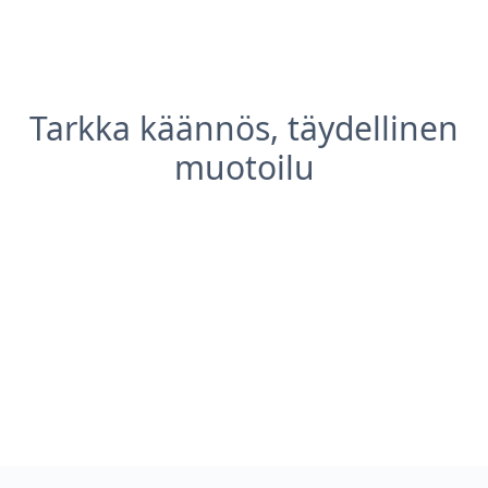
Tarkka käännös, täydellinen
muotoilu