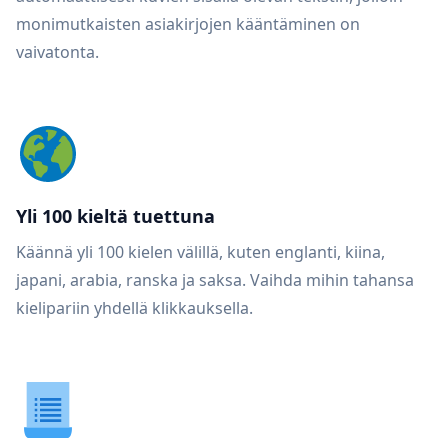
monimutkaisten asiakirjojen kääntäminen on
vaivatonta.
Yli 100 kieltä tuettuna
Käännä yli 100 kielen välillä, kuten englanti, kiina,
japani, arabia, ranska ja saksa. Vaihda mihin tahansa
kielipariin yhdellä klikkauksella.