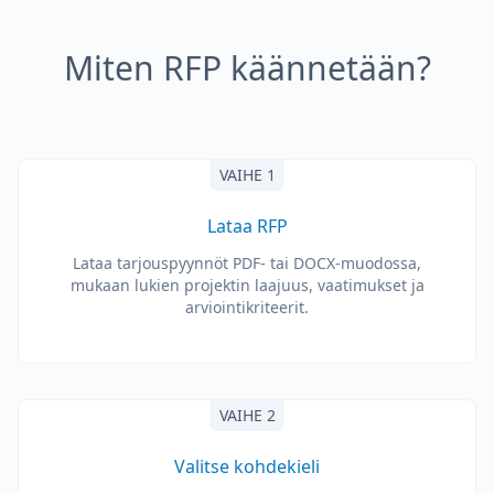
Miten RFP käännetään?
VAIHE 1
Lataa RFP
Lataa tarjouspyynnöt PDF- tai DOCX-muodossa,
mukaan lukien projektin laajuus, vaatimukset ja
arviointikriteerit.
VAIHE 2
Valitse kohdekieli