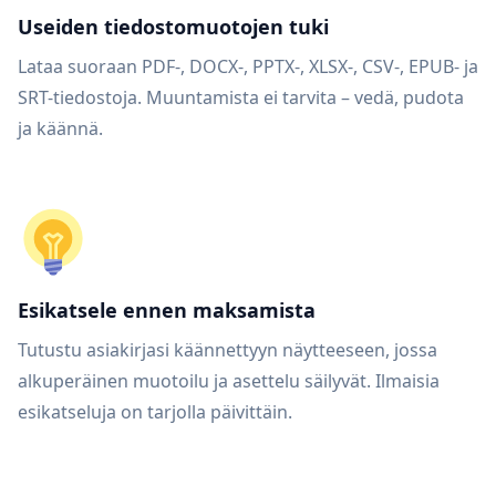
Useiden tiedostomuotojen tuki
Lataa suoraan PDF-, DOCX-, PPTX-, XLSX-, CSV-, EPUB- ja
SRT-tiedostoja. Muuntamista ei tarvita – vedä, pudota
ja käännä.
Esikatsele ennen maksamista
Tutustu asiakirjasi käännettyyn näytteeseen, jossa
alkuperäinen muotoilu ja asettelu säilyvät. Ilmaisia
esikatseluja on tarjolla päivittäin.