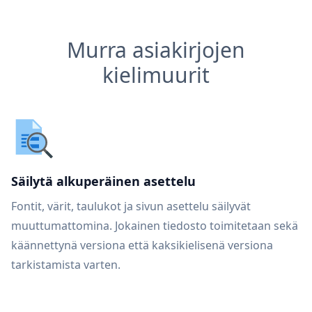
Murra asiakirjojen
kielimuurit
Säilytä alkuperäinen asettelu
Fontit, värit, taulukot ja sivun asettelu säilyvät
muuttumattomina. Jokainen tiedosto toimitetaan sekä
käännettynä versiona että kaksikielisenä versiona
tarkistamista varten.