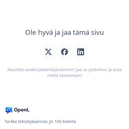
Ole hyvä ja jaa tämä sivu
Nautitko asiakirjakääntäjästämme? Jaa se ystävillesi ja auta
meitä kasvamaan!
Tarkka tekoälykäännös yli 100 kielellä