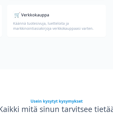
🛒
Verkkokauppa
Käännä tuotesivuja, luetteloita ja
markkinointiasiakirjoja verkkokauppaasi varten.
Usein kysytyt kysymykset
Kaikki mitä sinun tarvitsee tietä