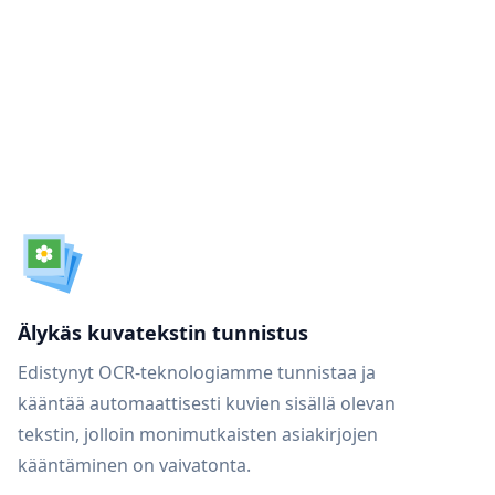
Älykäs kuvatekstin tunnistus
Edistynyt OCR-teknologiamme tunnistaa ja
kääntää automaattisesti kuvien sisällä olevan
tekstin, jolloin monimutkaisten asiakirjojen
kääntäminen on vaivatonta.