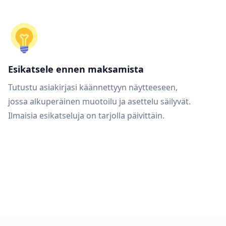
Esikatsele ennen maksamista
Tutustu asiakirjasi käännettyyn näytteeseen,
jossa alkuperäinen muotoilu ja asettelu säilyvät.
Ilmaisia esikatseluja on tarjolla päivittäin.