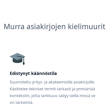
Murra asiakirjojen kielimuurit
Edistynyt käännöstila
Suunniteltu yritys- ja akateemisille asiakirjoille.
Käsittelee tekniset termit tarkasti ja ymmärtää
kontekstin, jotta tarkkuus säilyy siellä missä se
on tärkeintä.