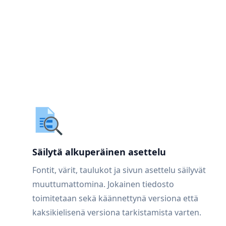
Säilytä alkuperäinen asettelu
Fontit, värit, taulukot ja sivun asettelu säilyvät
muuttumattomina. Jokainen tiedosto
toimitetaan sekä käännettynä versiona että
kaksikielisenä versiona tarkistamista varten.