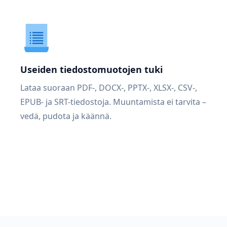
Useiden tiedostomuotojen tuki
Lataa suoraan PDF-, DOCX-, PPTX-, XLSX-, CSV-,
EPUB- ja SRT-tiedostoja. Muuntamista ei tarvita –
vedä, pudota ja käännä.