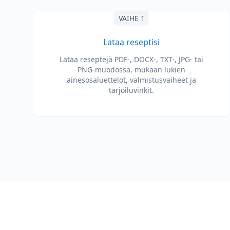
VAIHE 1
Lataa reseptisi
Lataa reseptejä PDF-, DOCX-, TXT-, JPG- tai
PNG-muodossa, mukaan lukien
ainesosaluettelot, valmistusvaiheet ja
tarjoiluvinkit.