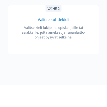
VAIHE 2
Valitse kohdekieli
Valitse kieli lukijoille, opiskelijoille tai
asiakkaille, jotta ainekset ja ruoanlaitto-
ohjeet pysyvät selkeinä.