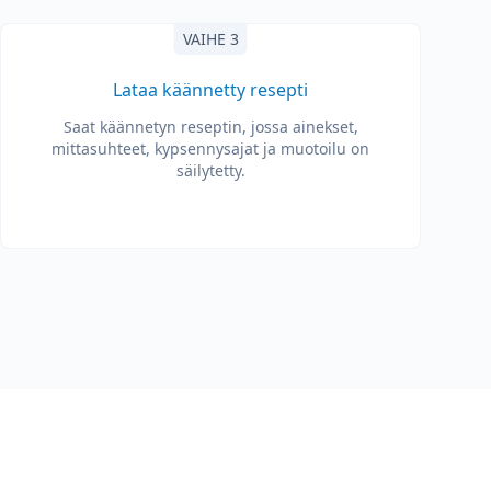
VAIHE 3
Lataa käännetty resepti
Saat käännetyn reseptin, jossa ainekset,
mittasuhteet, kypsennysajat ja muotoilu on
säilytetty.