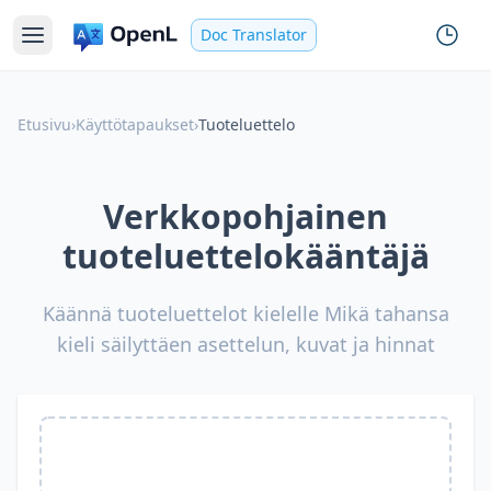
Doc Translator
Etusivu
›
Käyttötapaukset
›
Tuoteluettelo
Verkkopohjainen
tuoteluettelokääntäjä
Käännä tuoteluettelot kielelle Mikä tahansa
kieli säilyttäen asettelun, kuvat ja hinnat