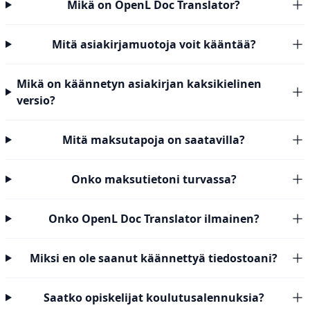
Mikä on OpenL Doc Translator?
Mitä asiakirjamuotoja voit kääntää?
Mikä on käännetyn asiakirjan kaksikielinen
versio?
Mitä maksutapoja on saatavilla?
Onko maksutietoni turvassa?
Onko OpenL Doc Translator ilmainen?
Miksi en ole saanut käännettyä tiedostoani?
Saatko opiskelijat koulutusalennuksia?