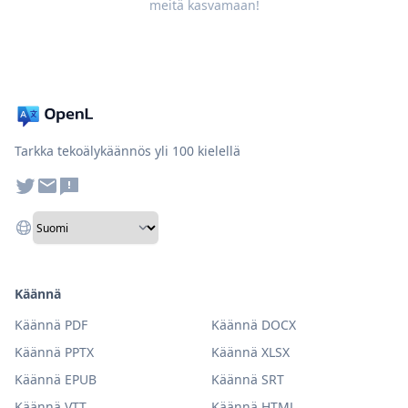
meitä kasvamaan!
Tarkka tekoälykäännös yli 100 kielellä
Käännä
Käännä PDF
Käännä DOCX
Käännä PPTX
Käännä XLSX
Käännä EPUB
Käännä SRT
Käännä VTT
Käännä HTML