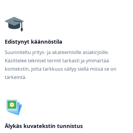
Edistynyt käännöstila
Suunniteltu yritys- ja akateemisille asiakirjoille.
Käsittelee tekniset termit tarkasti ja ymmärtää
kontekstin, jotta tarkkuus säilyy siellä missä se on
tärkeintä.
Älykäs kuvatekstin tunnistus