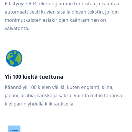
Edistynyt OCR-teknologiamme tunnistaa ja kääntää
automaattisesti kuvien sisällä olevan tekstin, jolloin
monimutkaisten asiakirjojen kääntäminen on
vaivatonta.
Yli 100 kieltä tuettuna
Käännä yli 100 kielen välillä, kuten englanti, kiina,
japani, arabia, ranska ja saksa. Vaihda mihin tahansa
kielipariin yhdellä klikkauksella.