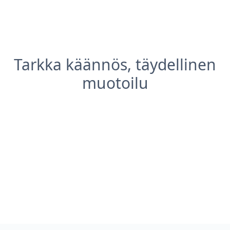
Tarkka käännös, täydellinen
muotoilu