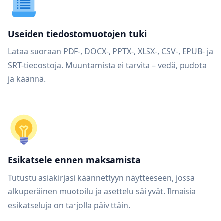
Useiden tiedostomuotojen tuki
Lataa suoraan PDF-, DOCX-, PPTX-, XLSX-, CSV-, EPUB- ja
SRT-tiedostoja. Muuntamista ei tarvita – vedä, pudota
ja käännä.
Esikatsele ennen maksamista
Tutustu asiakirjasi käännettyyn näytteeseen, jossa
alkuperäinen muotoilu ja asettelu säilyvät. Ilmaisia
esikatseluja on tarjolla päivittäin.