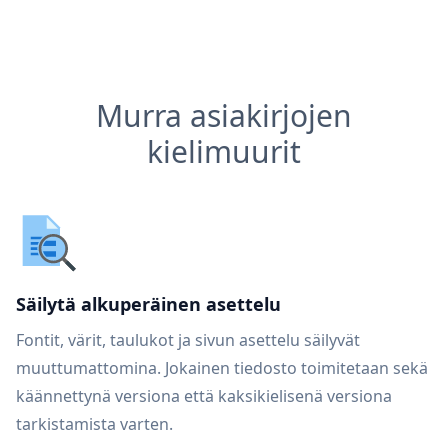
Murra asiakirjojen
kielimuurit
Säilytä alkuperäinen asettelu
Fontit, värit, taulukot ja sivun asettelu säilyvät
muuttumattomina. Jokainen tiedosto toimitetaan sekä
käännettynä versiona että kaksikielisenä versiona
tarkistamista varten.