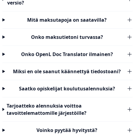
versio?
Mitä maksutapoja on saatavilla?
Onko maksutietoni turvassa?
Onko OpenL Doc Translator ilmainen?
Miksi en ole saanut käännettyä tiedostoani?
Saatko opiskelijat koulutusalennuksia?
Tarjoatteko alennuksia voittoa
tavoittelemattomille järjestöille?
Voinko pyytää hyvitystä?