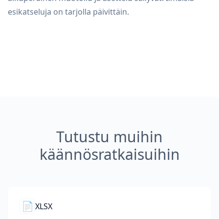
esikatseluja on tarjolla päivittäin.
Tutustu muihin
käännösratkaisuihin
📄
XLSX