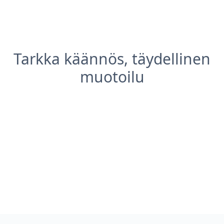
Tarkka käännös, täydellinen
muotoilu