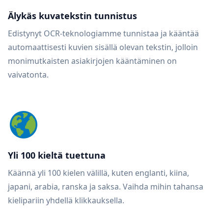
Älykäs kuvatekstin tunnistus
Edistynyt OCR-teknologiamme tunnistaa ja kääntää
automaattisesti kuvien sisällä olevan tekstin, jolloin
monimutkaisten asiakirjojen kääntäminen on
vaivatonta.
Yli 100 kieltä tuettuna
Käännä yli 100 kielen välillä, kuten englanti, kiina,
japani, arabia, ranska ja saksa. Vaihda mihin tahansa
kielipariin yhdellä klikkauksella.