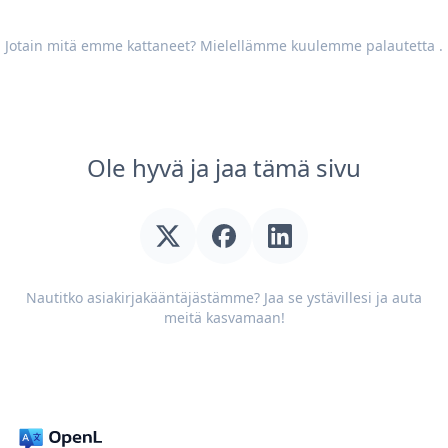
Jotain mitä emme kattaneet? Mielellämme kuulemme
palautetta
.
Ole hyvä ja jaa tämä sivu
Nautitko asiakirjakääntäjästämme? Jaa se ystävillesi ja auta
meitä kasvamaan!