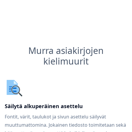
Murra asiakirjojen
kielimuurit
Säilytä alkuperäinen asettelu
Fontit, värit, taulukot ja sivun asettelu säilyvät
muuttumattomina. Jokainen tiedosto toimitetaan sekä