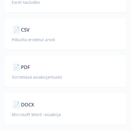
Excel-taulukko
📄
CSV
Pilkuilla erotetut arvot
📄
PDF
Siirrettävä asiakirjamuoto
📄
DOCX
Microsoft Word -asiakirja