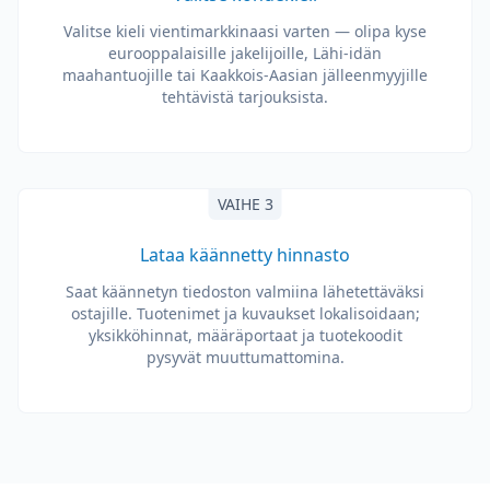
Valitse kieli vientimarkkinaasi varten — olipa kyse
eurooppalaisille jakelijoille, Lähi-idän
maahantuojille tai Kaakkois-Aasian jälleenmyyjille
tehtävistä tarjouksista.
VAIHE 3
Lataa käännetty hinnasto
Saat käännetyn tiedoston valmiina lähetettäväksi
ostajille. Tuotenimet ja kuvaukset lokalisoidaan;
yksikköhinnat, määräportaat ja tuotekoodit
pysyvät muuttumattomina.