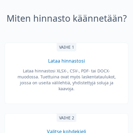
Miten hinnasto käännetään?
VAIHE 1
Lataa hinnastosi
Lataa hinnastosi XLSX-, CSV-, PDF- tai DOCX-
muodossa. Tuettuina ovat myös laskentataulukot,
joissa on useita välilehtiä, yhdistettyjä soluja ja
kaavoja.
VAIHE 2
Valitse kohdekieli