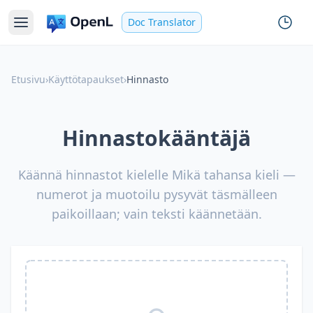
Doc Translator
Etusivu
›
Käyttötapaukset
›
Hinnasto
Hinnastokääntäjä
Käännä hinnastot kielelle Mikä tahansa kieli —
numerot ja muotoilu pysyvät täsmälleen
paikoillaan; vain teksti käännetään.