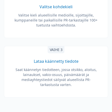
Valitse kohdekieli
Valitse kieli alueellisille medioille, sijoittajille,
kumppaneille tai paikallisille PR-tarkastajille 100+
tuetusta vaihtoehdosta.
VAIHE 3
Lataa käännetty tiedote
Saat käännetyn tiedotteen, jossa otsikko, aloitus,
lainaukset, vakio-osuus, päivämäärät ja
mediayhteystiedot säilyvät alueellista PR-
tarkastusta varten.