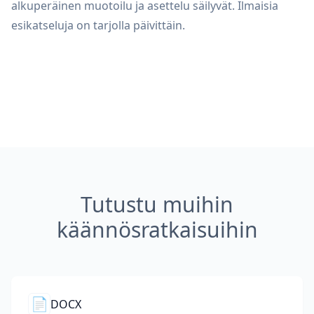
alkuperäinen muotoilu ja asettelu säilyvät. Ilmaisia
esikatseluja on tarjolla päivittäin.
Tutustu muihin
käännösratkaisuihin
📄
DOCX