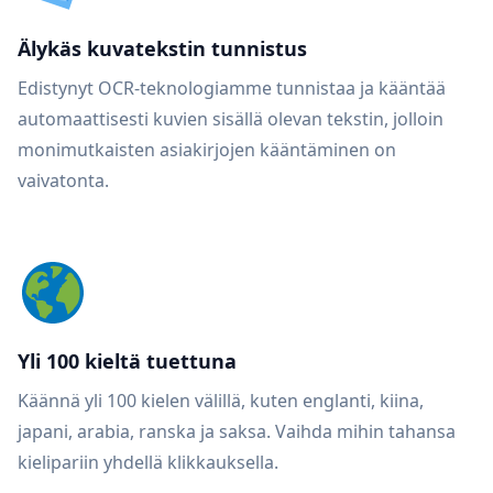
Älykäs kuvatekstin tunnistus
Edistynyt OCR-teknologiamme tunnistaa ja kääntää
automaattisesti kuvien sisällä olevan tekstin, jolloin
monimutkaisten asiakirjojen kääntäminen on
vaivatonta.
Yli 100 kieltä tuettuna
Käännä yli 100 kielen välillä, kuten englanti, kiina,
japani, arabia, ranska ja saksa. Vaihda mihin tahansa
kielipariin yhdellä klikkauksella.