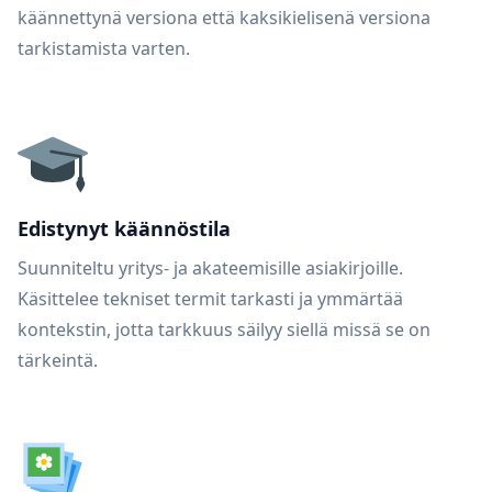
käännettynä versiona että kaksikielisenä versiona
tarkistamista varten.
Edistynyt käännöstila
Suunniteltu yritys- ja akateemisille asiakirjoille.
Käsittelee tekniset termit tarkasti ja ymmärtää
kontekstin, jotta tarkkuus säilyy siellä missä se on
tärkeintä.