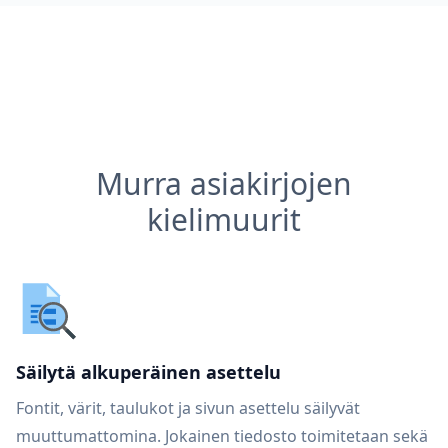
Murra asiakirjojen
kielimuurit
Säilytä alkuperäinen asettelu
Fontit, värit, taulukot ja sivun asettelu säilyvät
muuttumattomina. Jokainen tiedosto toimitetaan sekä