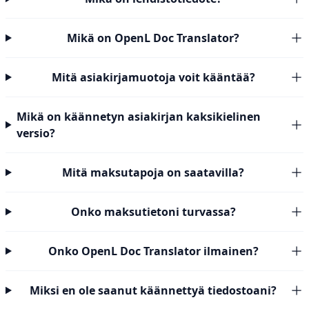
Mikä on OpenL Doc Translator?
Mitä asiakirjamuotoja voit kääntää?
Mikä on käännetyn asiakirjan kaksikielinen
versio?
Mitä maksutapoja on saatavilla?
Onko maksutietoni turvassa?
Onko OpenL Doc Translator ilmainen?
Miksi en ole saanut käännettyä tiedostoani?