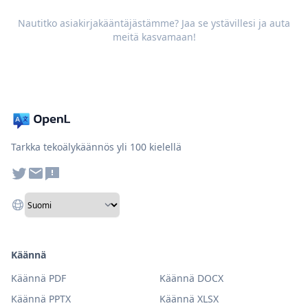
Nautitko asiakirjakääntäjästämme? Jaa se ystävillesi ja auta
meitä kasvamaan!
Tarkka tekoälykäännös yli 100 kielellä
Käännä
Käännä PDF
Käännä DOCX
Käännä PPTX
Käännä XLSX