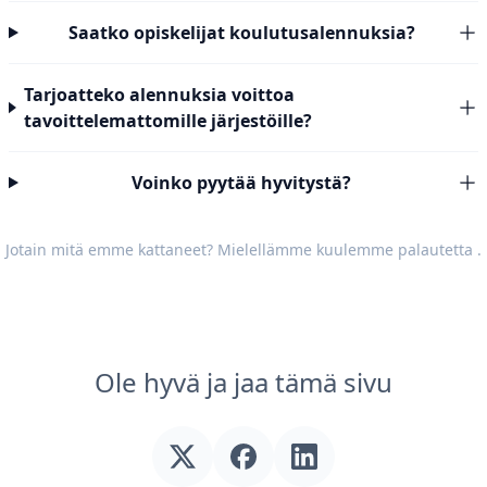
Saatko opiskelijat koulutusalennuksia?
Tarjoatteko alennuksia voittoa
tavoittelemattomille järjestöille?
Voinko pyytää hyvitystä?
Jotain mitä emme kattaneet? Mielellämme kuulemme
palautetta
.
Ole hyvä ja jaa tämä sivu