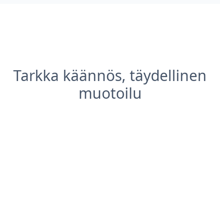
Tarkka käännös, täydellinen
muotoilu