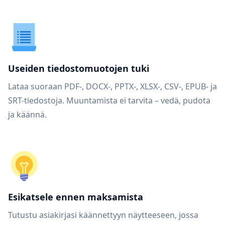
Useiden tiedostomuotojen tuki
Lataa suoraan PDF-, DOCX-, PPTX-, XLSX-, CSV-, EPUB- ja
SRT-tiedostoja. Muuntamista ei tarvita – vedä, pudota
ja käännä.
Esikatsele ennen maksamista
Tutustu asiakirjasi käännettyyn näytteeseen, jossa