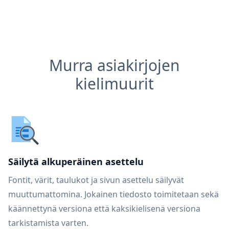
Murra asiakirjojen
kielimuurit
Säilytä alkuperäinen asettelu
Fontit, värit, taulukot ja sivun asettelu säilyvät
muuttumattomina. Jokainen tiedosto toimitetaan sekä
käännettynä versiona että kaksikielisenä versiona
tarkistamista varten.