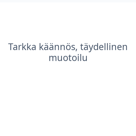
Tarkka käännös, täydellinen
muotoilu