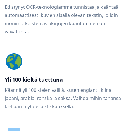
Edistynyt OCR-teknologiamme tunnistaa ja kääntää
automaattisesti kuvien sisällä olevan tekstin, jolloin
monimutkaisten asiakirjojen kääntäminen on
vaivatonta.
Yli 100 kieltä tuettuna
Käännä yli 100 kielen välillä, kuten englanti, kiina,
japani, arabia, ranska ja saksa. Vaihda mihin tahansa
kielipariin yhdellä klikkauksella.