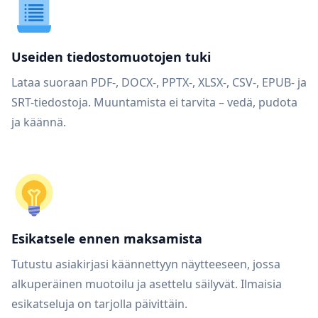
Useiden tiedostomuotojen tuki
Lataa suoraan PDF-, DOCX-, PPTX-, XLSX-, CSV-, EPUB- ja
SRT-tiedostoja. Muuntamista ei tarvita – vedä, pudota
ja käännä.
Esikatsele ennen maksamista
Tutustu asiakirjasi käännettyyn näytteeseen, jossa
alkuperäinen muotoilu ja asettelu säilyvät. Ilmaisia
esikatseluja on tarjolla päivittäin.