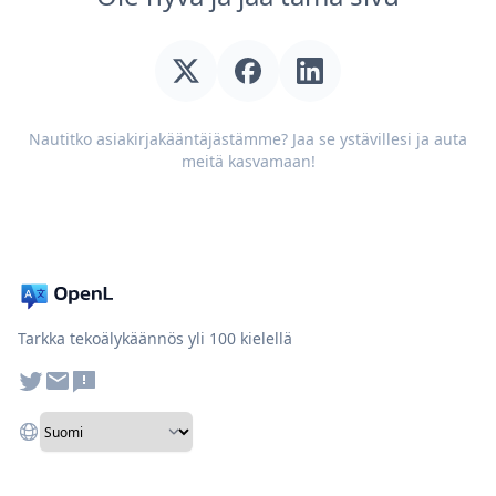
Nautitko asiakirjakääntäjästämme? Jaa se ystävillesi ja auta
meitä kasvamaan!
Tarkka tekoälykäännös yli 100 kielellä