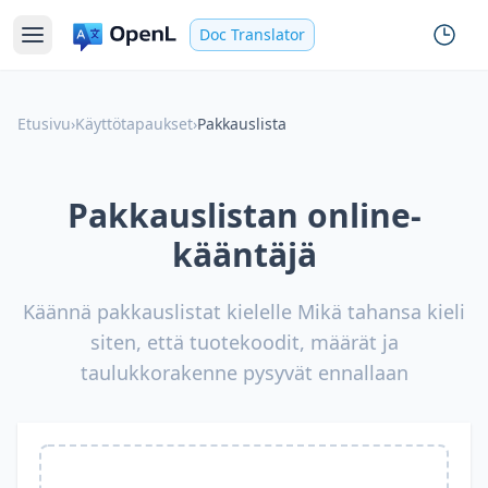
Doc Translator
Etusivu
›
Käyttötapaukset
›
Pakkauslista
Pakkauslistan online-
kääntäjä
Käännä pakkauslistat kielelle Mikä tahansa kieli
siten, että tuotekoodit, määrät ja
taulukkorakenne pysyvät ennallaan