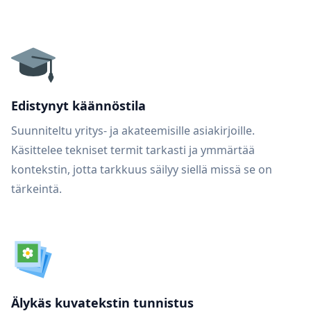
Edistynyt käännöstila
Suunniteltu yritys- ja akateemisille asiakirjoille.
Käsittelee tekniset termit tarkasti ja ymmärtää
kontekstin, jotta tarkkuus säilyy siellä missä se on
tärkeintä.
Älykäs kuvatekstin tunnistus