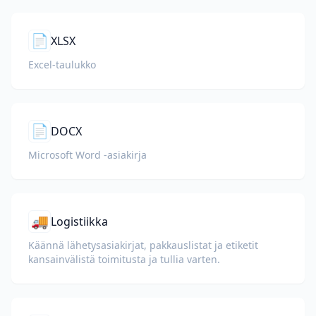
📄
XLSX
Excel-taulukko
📄
DOCX
Microsoft Word -asiakirja
🚚
Logistiikka
Käännä lähetysasiakirjat, pakkauslistat ja etiketit
kansainvälistä toimitusta ja tullia varten.