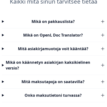
Kaikki mitä sinun tarvitsee tietää
Mikä on pakkauslista?
Mikä on OpenL Doc Translator?
Mitä asiakirjamuotoja voit kääntää?
Mikä on käännetyn asiakirjan kaksikielinen
versio?
Mitä maksutapoja on saatavilla?
Onko maksutietoni turvassa?