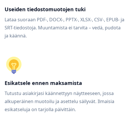
Useiden tiedostomuotojen tuki
Lataa suoraan PDF-, DOCX-, PPTX-, XLSX-, CSV-, EPUB- ja
SRT-tiedostoja. Muuntamista ei tarvita – vedä, pudota
ja käännä.
Esikatsele ennen maksamista
Tutustu asiakirjasi käännettyyn näytteeseen, jossa
alkuperäinen muotoilu ja asettelu säilyvät. Ilmaisia
esikatseluja on tarjolla päivittäin.