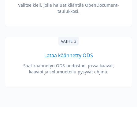
Valitse kieli, jolle haluat kääntää OpenDocument-
taulukkosi.
VAIHE 3
Lataa käännetty ODS
Saat käännetyn ODS-tiedoston, jossa kaavat,
kaaviot ja solumuotoilu pysyvät ehjinä.