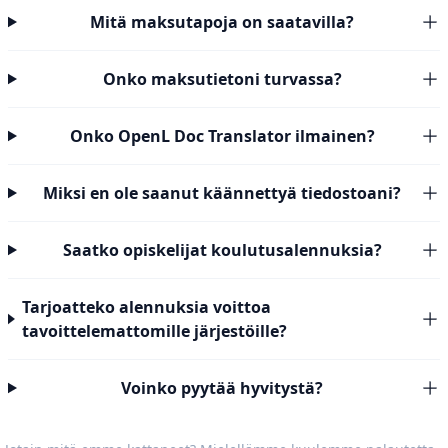
Mitä maksutapoja on saatavilla?
Onko maksutietoni turvassa?
Onko OpenL Doc Translator ilmainen?
Miksi en ole saanut käännettyä tiedostoani?
Saatko opiskelijat koulutusalennuksia?
Tarjoatteko alennuksia voittoa
tavoittelemattomille järjestöille?
Voinko pyytää hyvitystä?