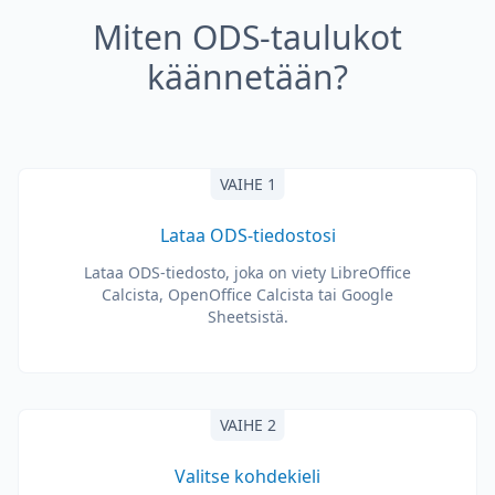
Miten ODS-taulukot
käännetään?
VAIHE 1
Lataa ODS-tiedostosi
Lataa ODS-tiedosto, joka on viety LibreOffice
Calcista, OpenOffice Calcista tai Google
Sheetsistä.
VAIHE 2
Valitse kohdekieli