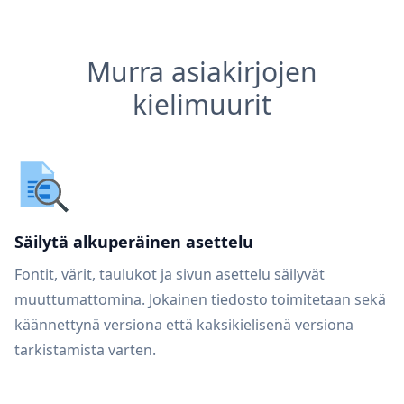
Murra asiakirjojen
kielimuurit
Säilytä alkuperäinen asettelu
Fontit, värit, taulukot ja sivun asettelu säilyvät
muuttumattomina. Jokainen tiedosto toimitetaan sekä
käännettynä versiona että kaksikielisenä versiona
tarkistamista varten.