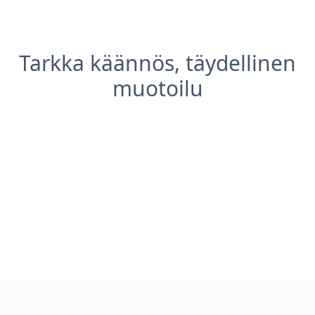
Tarkka käännös, täydellinen
muotoilu