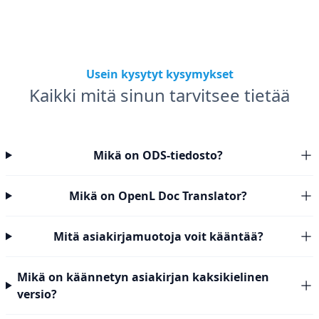
Usein kysytyt kysymykset
Kaikki mitä sinun tarvitsee tietää
Mikä on ODS-tiedosto?
Mikä on OpenL Doc Translator?
Mitä asiakirjamuotoja voit kääntää?
Mikä on käännetyn asiakirjan kaksikielinen
versio?