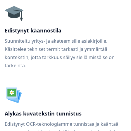
Edistynyt käännöstila
Suunniteltu yritys- ja akateemisille asiakirjoille.
Käsittelee tekniset termit tarkasti ja ymmärtää
kontekstin, jotta tarkkuus säilyy siellä missä se on
tärkeintä.
Älykäs kuvatekstin tunnistus
Edistynyt OCR-teknologiamme tunnistaa ja kääntää