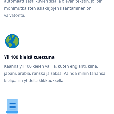
automaattisesti kuvien sisällä olevan tekstin, jolloin
monimutkaisten asiakirjojen kääntäminen on
vaivatonta.
Yli 100 kieltä tuettuna
Käännä yli 100 kielen välillä, kuten englanti, kiina,
japani, arabia, ranska ja saksa. Vaihda mihin tahansa
kielipariin yhdellä klikkauksella.