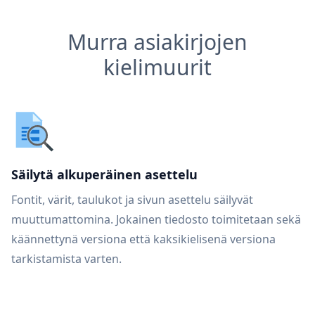
Murra asiakirjojen
kielimuurit
Säilytä alkuperäinen asettelu
Fontit, värit, taulukot ja sivun asettelu säilyvät
muuttumattomina. Jokainen tiedosto toimitetaan sekä
käännettynä versiona että kaksikielisenä versiona
tarkistamista varten.