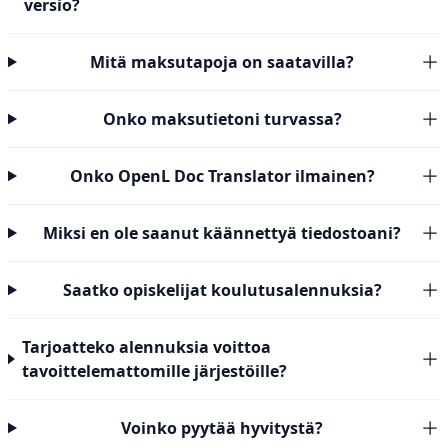
versio?
Mitä maksutapoja on saatavilla?
Onko maksutietoni turvassa?
Onko OpenL Doc Translator ilmainen?
Miksi en ole saanut käännettyä tiedostoani?
Saatko opiskelijat koulutusalennuksia?
Tarjoatteko alennuksia voittoa
tavoittelemattomille järjestöille?
Voinko pyytää hyvitystä?