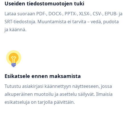
Useiden tiedostomuotojen tuki
Lataa suoraan PDF-, DOCX-, PPTX-, XLSX-, CSV-, EPUB- ja
SRT-tiedostoja. Muuntamista ei tarvita – vedä, pudota
ja käännä.
Esikatsele ennen maksamista
Tutustu asiakirjasi käännettyyn näytteeseen, jossa
alkuperäinen muotoilu ja asettelu säilyvät. Ilmaisia
esikatseluja on tarjolla päivittäin.