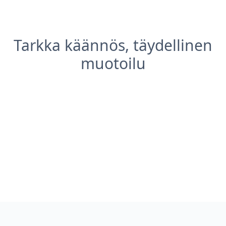
Tarkka käännös, täydellinen
muotoilu