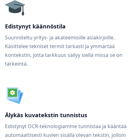
Edistynyt käännöstila
Suunniteltu yritys- ja akateemisille asiakirjoille.
Käsittelee tekniset termit tarkasti ja ymmärtää
kontekstin, jotta tarkkuus säilyy siellä missä se on
tärkeintä.
Älykäs kuvatekstin tunnistus
Edistynyt OCR-teknologiamme tunnistaa ja kääntää
automaattisesti kuvien sisällä olevan tekstin, jolloin