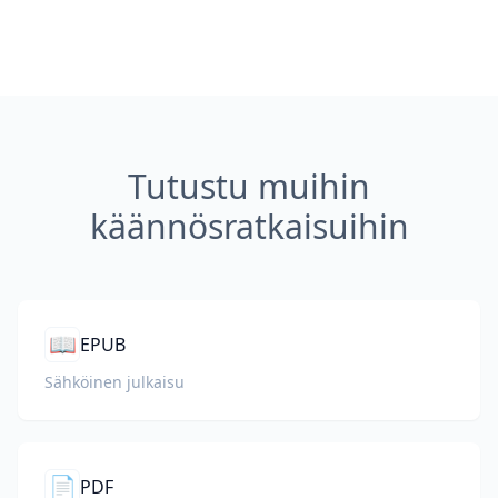
Tutustu muihin
käännösratkaisuihin
📖
EPUB
Sähköinen julkaisu
📄
PDF