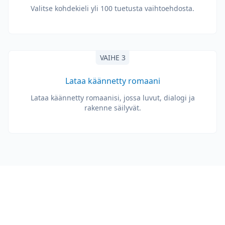
Valitse kohdekieli yli 100 tuetusta vaihtoehdosta.
VAIHE 3
Lataa käännetty romaani
Lataa käännetty romaanisi, jossa luvut, dialogi ja
rakenne säilyvät.