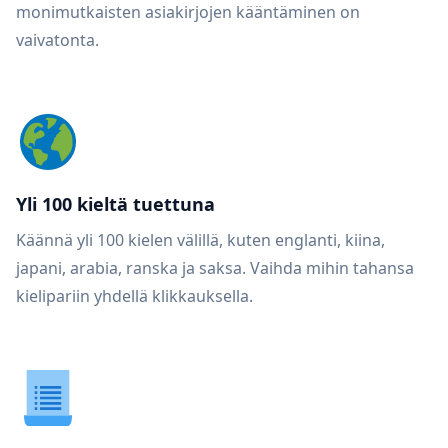
monimutkaisten asiakirjojen kääntäminen on
vaivatonta.
Yli 100 kieltä tuettuna
Käännä yli 100 kielen välillä, kuten englanti, kiina,
japani, arabia, ranska ja saksa. Vaihda mihin tahansa
kielipariin yhdellä klikkauksella.