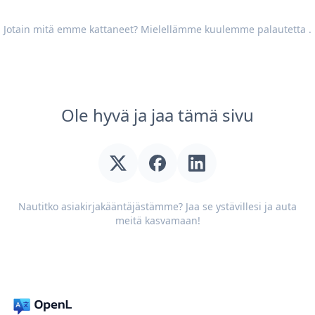
Jotain mitä emme kattaneet? Mielellämme kuulemme
palautetta
.
Ole hyvä ja jaa tämä sivu
Nautitko asiakirjakääntäjästämme? Jaa se ystävillesi ja auta
meitä kasvamaan!