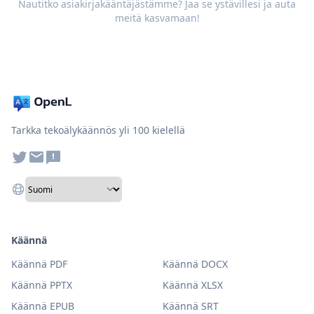
Nautitko asiakirjakääntäjästämme? Jaa se ystävillesi ja auta
meitä kasvamaan!
Tarkka tekoälykäännös yli 100 kielellä
Käännä
Käännä PDF
Käännä DOCX
Käännä PPTX
Käännä XLSX
Käännä EPUB
Käännä SRT