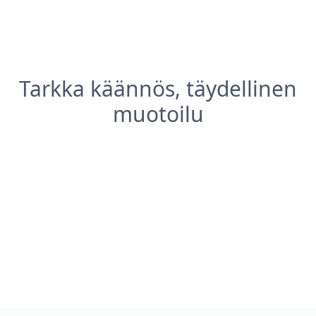
Tarkka käännös, täydellinen
muotoilu