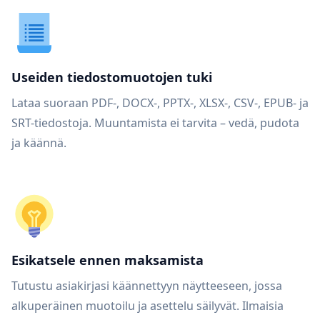
Useiden tiedostomuotojen tuki
Lataa suoraan PDF-, DOCX-, PPTX-, XLSX-, CSV-, EPUB- ja
SRT-tiedostoja. Muuntamista ei tarvita – vedä, pudota
ja käännä.
Esikatsele ennen maksamista
Tutustu asiakirjasi käännettyyn näytteeseen, jossa
alkuperäinen muotoilu ja asettelu säilyvät. Ilmaisia