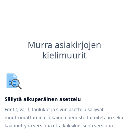
Murra asiakirjojen
kielimuurit
Säilytä alkuperäinen asettelu
Fontit, värit, taulukot ja sivun asettelu säilyvät
muuttumattomina. Jokainen tiedosto toimitetaan sekä
käännettynä versiona että kaksikielisenä versiona