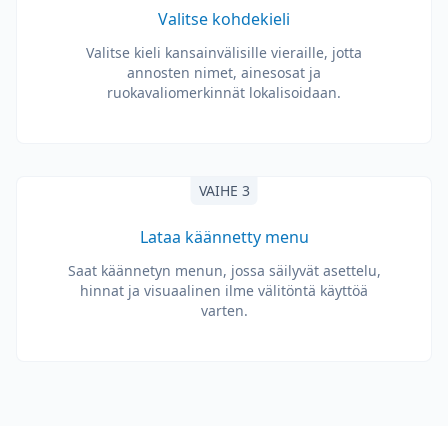
Valitse kohdekieli
Valitse kieli kansainvälisille vieraille, jotta
annosten nimet, ainesosat ja
ruokavaliomerkinnät lokalisoidaan.
VAIHE 3
Lataa käännetty menu
Saat käännetyn menun, jossa säilyvät asettelu,
hinnat ja visuaalinen ilme välitöntä käyttöä
varten.