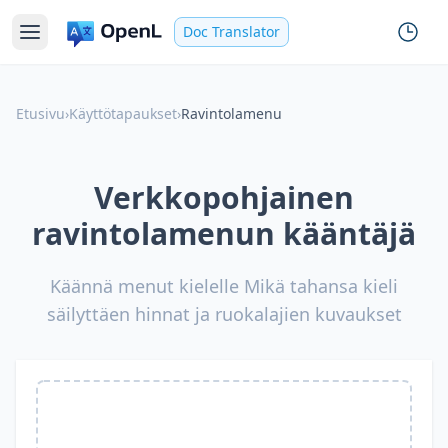
Doc Translator
Etusivu
›
Käyttötapaukset
›
Ravintolamenu
Verkkopohjainen
ravintolamenun kääntäjä
Käännä menut kielelle Mikä tahansa kieli
säilyttäen hinnat ja ruokalajien kuvaukset