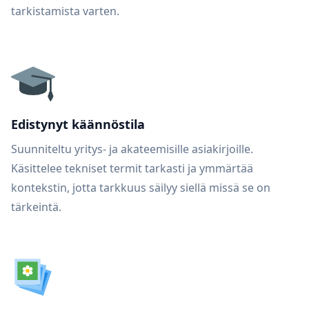
tarkistamista varten.
Edistynyt käännöstila
Suunniteltu yritys- ja akateemisille asiakirjoille.
Käsittelee tekniset termit tarkasti ja ymmärtää
kontekstin, jotta tarkkuus säilyy siellä missä se on
tärkeintä.