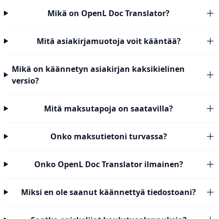
Mikä on OpenL Doc Translator?
Mitä asiakirjamuotoja voit kääntää?
Mikä on käännetyn asiakirjan kaksikielinen
versio?
Mitä maksutapoja on saatavilla?
Onko maksutietoni turvassa?
Onko OpenL Doc Translator ilmainen?
Miksi en ole saanut käännettyä tiedostoani?