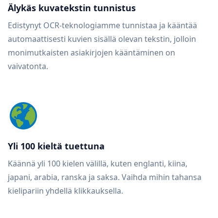
Älykäs kuvatekstin tunnistus
Edistynyt OCR-teknologiamme tunnistaa ja kääntää
automaattisesti kuvien sisällä olevan tekstin, jolloin
monimutkaisten asiakirjojen kääntäminen on
vaivatonta.
Yli 100 kieltä tuettuna
Käännä yli 100 kielen välillä, kuten englanti, kiina,
japani, arabia, ranska ja saksa. Vaihda mihin tahansa
kielipariin yhdellä klikkauksella.