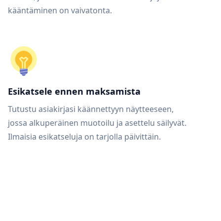
kääntäminen on vaivatonta.
Esikatsele ennen maksamista
Tutustu asiakirjasi käännettyyn näytteeseen,
jossa alkuperäinen muotoilu ja asettelu säilyvät.
Ilmaisia esikatseluja on tarjolla päivittäin.