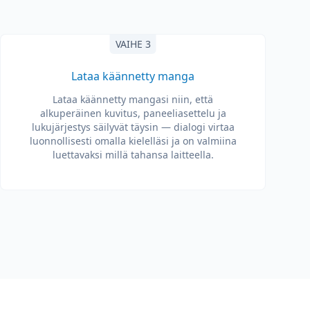
VAIHE 3
Lataa käännetty manga
Lataa käännetty mangasi niin, että
alkuperäinen kuvitus, paneeliasettelu ja
lukujärjestys säilyvät täysin — dialogi virtaa
luonnollisesti omalla kielelläsi ja on valmiina
luettavaksi millä tahansa laitteella.