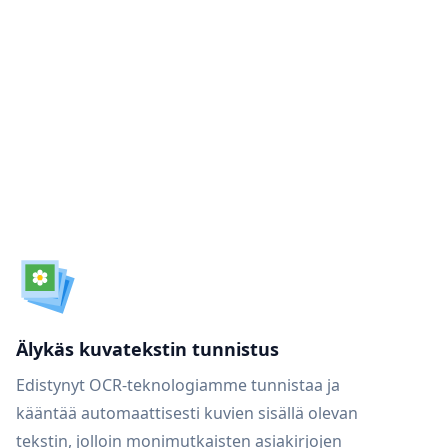
Älykäs kuvatekstin tunnistus
Edistynyt OCR-teknologiamme tunnistaa ja
kääntää automaattisesti kuvien sisällä olevan
tekstin, jolloin monimutkaisten asiakirjojen