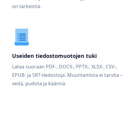
on tärkeintä.
Useiden tiedostomuotojen tuki
Lataa suoraan PDF-, DOCX-, PPTX-, XLSX-, CSV-,
EPUB- ja SRT-tiedostoja. Muuntamista ei tarvita –
vedä, pudota ja käännä.