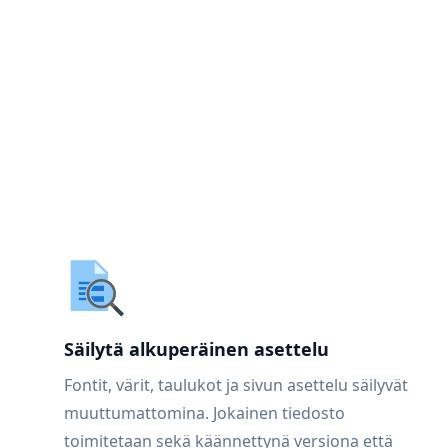
Säilytä alkuperäinen asettelu
Fontit, värit, taulukot ja sivun asettelu säilyvät
muuttumattomina. Jokainen tiedosto
toimitetaan sekä käännettynä versiona että