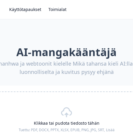
Käyttötapaukset
Toimialat
AI-mangakääntäjä
nhwa ja webtoonit kielelle Mikä tahansa kieli AI:lla
luonnolliselta ja kuvitus pysyy ehjänä
Klikkaa tai pudota tiedosto tähän
Tuettu:
PDF, DOCX, PPTX, XLSX, EPUB, PNG, JPG, SRT,
Lisää