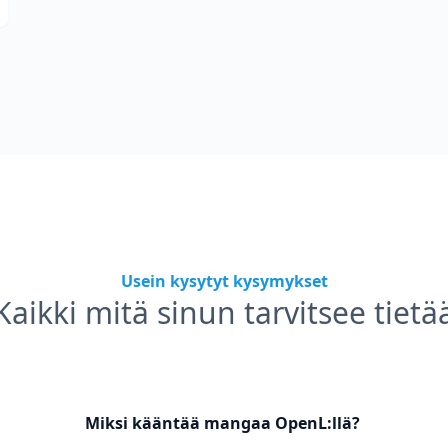
Usein kysytyt kysymykset
Kaikki mitä sinun tarvitsee tietä
Miksi kääntää mangaa OpenL:llä?