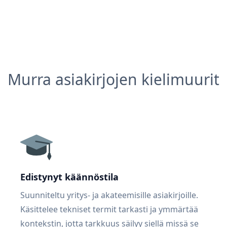
Murra asiakirjojen kielimuurit
Edistynyt käännöstila
Suunniteltu yritys- ja akateemisille asiakirjoille.
Käsittelee tekniset termit tarkasti ja ymmärtää
kontekstin, jotta tarkkuus säilyy siellä missä se