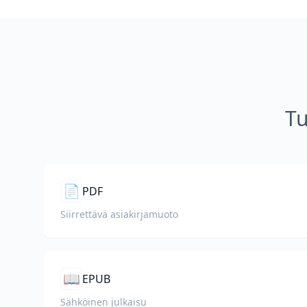
Tu
📄
PDF
Siirrettävä asiakirjamuoto
📖
EPUB
Sähköinen julkaisu