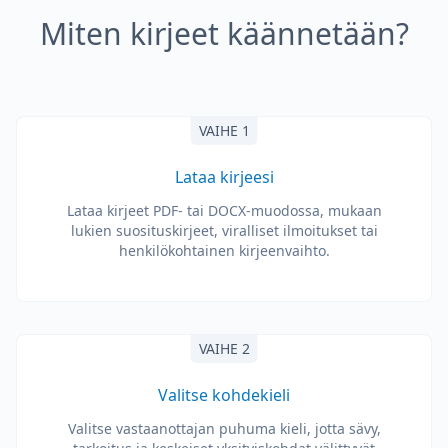
Miten kirjeet käännetään?
VAIHE 1
Lataa kirjeesi
Lataa kirjeet PDF- tai DOCX-muodossa, mukaan
lukien suosituskirjeet, viralliset ilmoitukset tai
henkilökohtainen kirjeenvaihto.
VAIHE 2
Valitse kohdekieli
Valitse vastaanottajan puhuma kieli, jotta sävy,