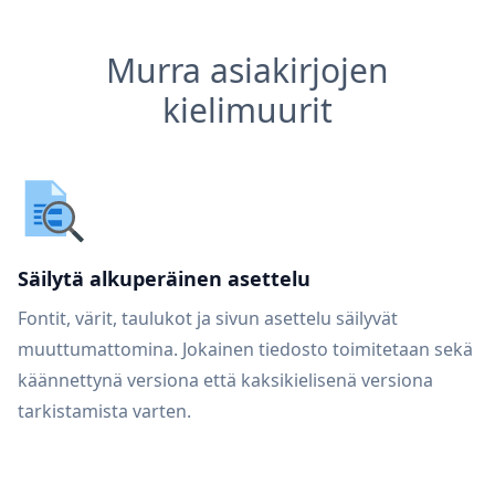
Murra asiakirjojen
kielimuurit
Säilytä alkuperäinen asettelu
Fontit, värit, taulukot ja sivun asettelu säilyvät
muuttumattomina. Jokainen tiedosto toimitetaan sekä
käännettynä versiona että kaksikielisenä versiona
tarkistamista varten.