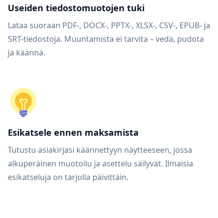
Useiden tiedostomuotojen tuki
Lataa suoraan PDF-, DOCX-, PPTX-, XLSX-, CSV-, EPUB- ja
SRT-tiedostoja. Muuntamista ei tarvita – vedä, pudota
ja käännä.
Esikatsele ennen maksamista
Tutustu asiakirjasi käännettyyn näytteeseen, jossa
alkuperäinen muotoilu ja asettelu säilyvät. Ilmaisia
esikatseluja on tarjolla päivittäin.