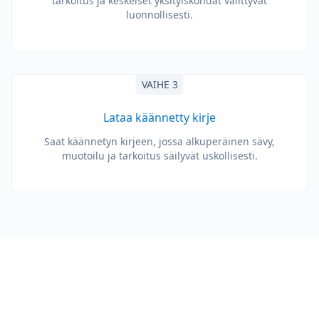
tarkoitus ja keskeiset yksityiskohdat välittyvät
luonnollisesti.
VAIHE 3
Lataa käännetty kirje
Saat käännetyn kirjeen, jossa alkuperäinen sävy,
muotoilu ja tarkoitus säilyvät uskollisesti.