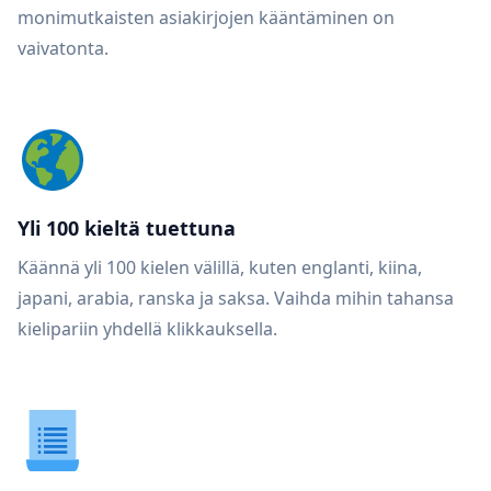
monimutkaisten asiakirjojen kääntäminen on
vaivatonta.
Yli 100 kieltä tuettuna
Käännä yli 100 kielen välillä, kuten englanti, kiina,
japani, arabia, ranska ja saksa. Vaihda mihin tahansa
kielipariin yhdellä klikkauksella.