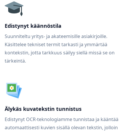
Edistynyt käännöstila
Suunniteltu yritys- ja akateemisille asiakirjoille.
Käsittelee tekniset termit tarkasti ja ymmärtää
kontekstin, jotta tarkkuus säilyy siellä missä se on
tärkeintä.
Älykäs kuvatekstin tunnistus
Edistynyt OCR-teknologiamme tunnistaa ja kääntää
automaattisesti kuvien sisällä olevan tekstin, jolloin