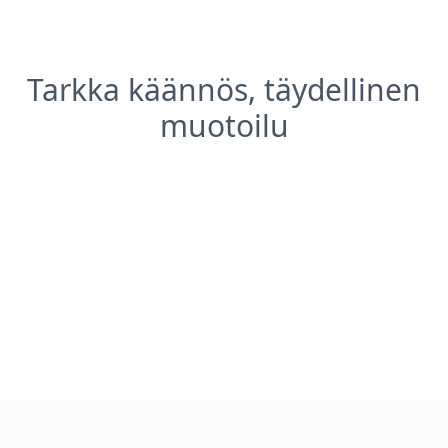
Tarkka käännös, täydellinen
muotoilu