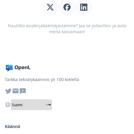
Nautitko asiakirjakääntäjästämme? Jaa se ystävillesi ja auta
meitä kasvamaan!
Tarkka tekoälykäännös yli 100 kielellä
Käännä